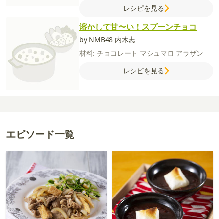
コレート
レシピを見る
溶かして甘〜い！スプーンチョコ
by NMB48 内木志
材料:
チョコレート
マシュマロ
アラザン
レシピを見る
エピソード一覧