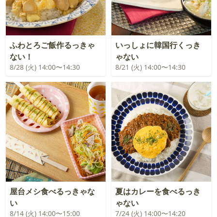
ふわとろご飯作るっきゃ
いっしょに韓国行くっき
ない！
ゃない
8/28 (火) 14:00〜14:30
8/21 (火) 14:00〜14:30
屋台メシ食べるっきゃな
夏はカレーを食べるっき
い
ゃない
8/14 (火) 14:00〜15:00
7/24 (火) 14:00〜14:20