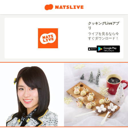
クッキングLiveアプ
リ
ライブを見るなら今
すぐダウンロード！