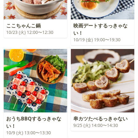
ここちゃんこ鍋
映画デートするっきゃな
10/23 (火) 12:00〜12:30
い！
10/19 (金) 19:00〜19:30
おうちBBQするっきゃな
串カツたべるっきゃない
9/25 (火) 14:00〜14:30
い！
10/9 (火) 13:00〜13:30