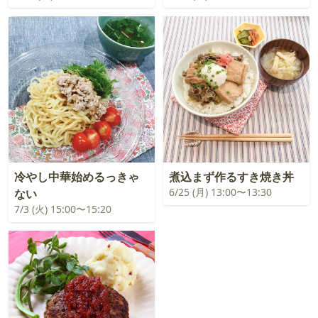
冷やし中華始めるっきゃ
煮込まず作るすき焼き丼
6/25 (月) 13:00〜13:30
ない
7/3 (火) 15:00〜15:20