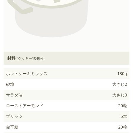
材料
(クッキー10個分)
ホットケーキミックス
130g
砂糖
大さじ2
サラダ油
大さじ3
ローストアーモンド
20粒
プリッツ
5本
金平糖
20粒