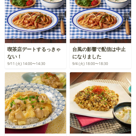
喫茶店デートするっきゃ
台風の影響で配信は中止
ない！
になりました
9/11 (火) 14:00〜14:30
9/4 (火) 18:00〜18:30