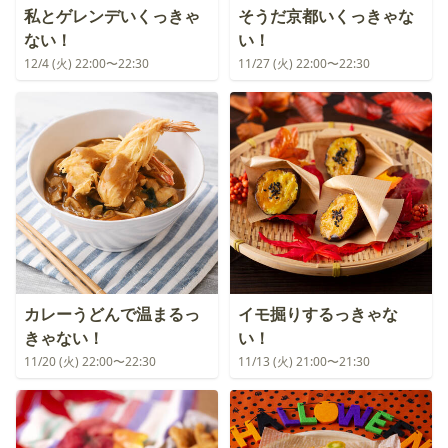
私とゲレンデいくっきゃ
そうだ京都いくっきゃな
ない！
い！
12/4 (火) 22:00〜22:30
11/27 (火) 22:00〜22:30
カレーうどんで温まるっ
イモ掘りするっきゃな
きゃない！
い！
11/20 (火) 22:00〜22:30
11/13 (火) 21:00〜21:30