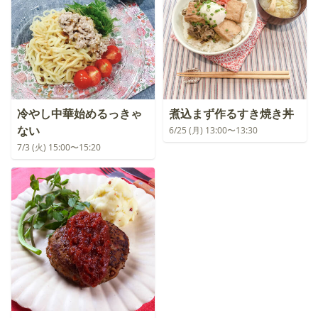
冷やし中華始めるっきゃ
煮込まず作るすき焼き丼
ない
6/25 (月) 13:00〜13:30
7/3 (火) 15:00〜15:20