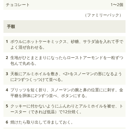
チョコレート
1〜2個
（ファミリーパック）
手順
1
ボウルにホットケーキミックス、砂糖、サラダ油を入れて手で
よく混ぜ合わせる。
2
生地がひとまとまりになったらローストアーモンドを一粒ずつ
包んで丸める。
3
天板にアルミホイルを敷き、<2>をスノーマンの形になるよう
に2つずつくっつけて並べる。
4
プリッツを短く折り、スノーマンの腕と鼻の位置にに刺す。金
平糖を胴体に2つずつ並べ、ボタンにする。
5
クッキーに付かないようにふんわりとアルミホイルを被せ、ト
ースター（できれば低温）で12分焼く。
6
焼けたら取り出して冷ましておく。