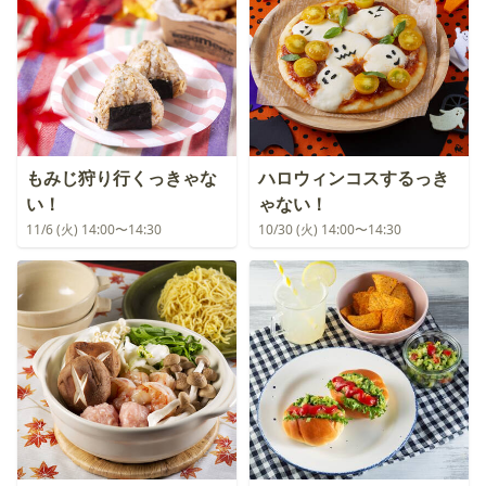
もみじ狩り行くっきゃな
ハロウィンコスするっき
い！
ゃない！
11/6 (火) 14:00〜14:30
10/30 (火) 14:00〜14:30