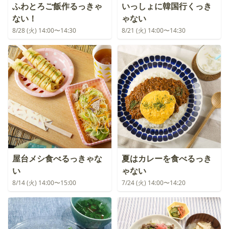
ふわとろご飯作るっきゃ
いっしょに韓国行くっき
ない！
ゃない
8/28 (火) 14:00〜14:30
8/21 (火) 14:00〜14:30
屋台メシ食べるっきゃな
夏はカレーを食べるっき
い
ゃない
8/14 (火) 14:00〜15:00
7/24 (火) 14:00〜14:20