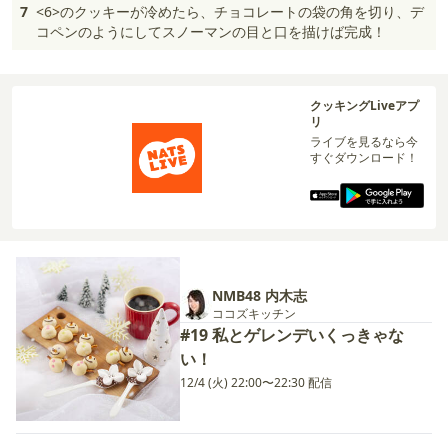
7
<6>のクッキーが冷めたら、チョコレートの袋の角を切り、デ
コペンのようにしてスノーマンの目と口を描けば完成！
クッキングLiveアプ
リ
ライブを見るなら今
すぐダウンロード！
NMB48 内木志
ココズキッチン
#19 私とゲレンデいくっきゃな
い！
12/4 (火) 22:00〜22:30 配信