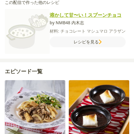
この配信で作った他のレシピ
溶かして甘〜い！スプーンチョコ
by NMB48 内木志
材料:
チョコレート
マシュマロ
アラザン
レシピを見る
エピソード一覧