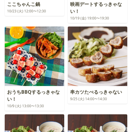
ここちゃんこ鍋
映画デートするっきゃな
い！
10/23 (火) 12:00〜12:30
10/19 (金) 19:00〜19:30
おうちBBQするっきゃな
串カツたべるっきゃない
い！
9/25 (火) 14:00〜14:30
10/9 (火) 13:00〜13:30