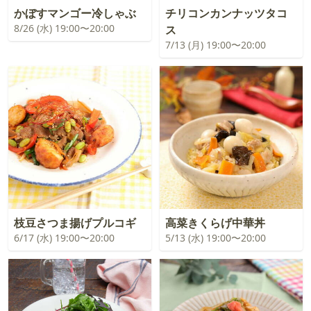
かぼすマンゴー冷しゃぶ
チリコンカンナッツタコ
8/26 (水) 19:00〜20:00
ス
7/13 (月) 19:00〜20:00
枝豆さつま揚げプルコギ
高菜きくらげ中華丼
6/17 (水) 19:00〜20:00
5/13 (水) 19:00〜20:00