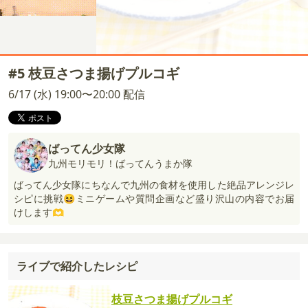
#5 枝豆さつま揚げプルコギ
6/17 (水) 19:00〜20:00 配信
ばってん少女隊
九州モリモリ！ばってんうまか隊
ばってん少女隊にちなんで九州の食材を使用した絶品アレンジレ
シピに挑戦😆ミニゲームや質問企画など盛り沢山の内容でお届
けします🫶
ライブで紹介したレシピ
枝豆さつま揚げプルコギ