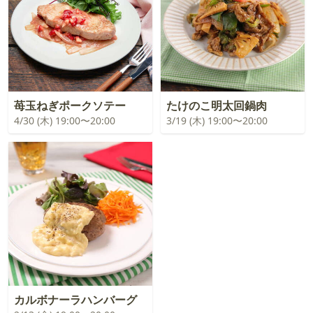
苺玉ねぎポークソテー
たけのこ明太回鍋肉
4/30 (木) 19:00〜20:00
3/19 (木) 19:00〜20:00
カルボナーラハンバーグ