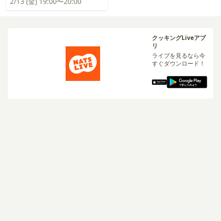
2/13 (金) 19:00〜20:00
クッキングLiveアプ
リ
ライブを見るなら今
すぐダウンロード！