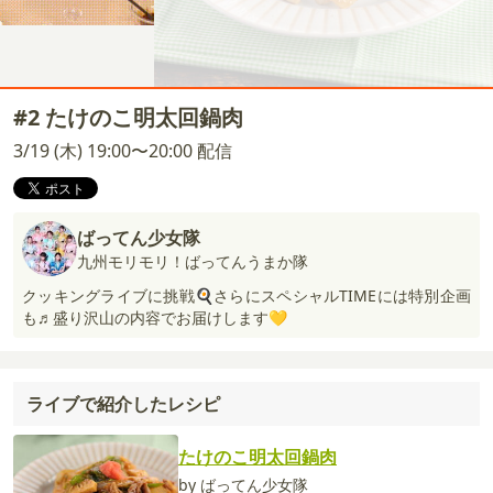
#2 たけのこ明太回鍋肉
3/19 (木) 19:00〜20:00 配信
ばってん少女隊
九州モリモリ！ばってんうまか隊
クッキングライブに挑戦🍳さらにスペシャルTIMEには特別企画
も♬盛り沢山の内容でお届けします💛
ライブで紹介したレシピ
たけのこ明太回鍋肉
by ばってん少女隊