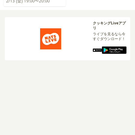
2/13 (金) 19:00〜20:00
クッキングLiveアプ
リ
ライブを見るなら今
すぐダウンロード！