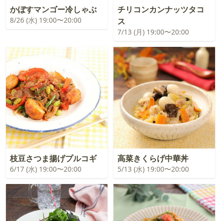
かぼすマンゴー冷しゃぶ
チリコンカンナッツタコ
8/26 (水) 19:00〜20:00
ス
7/13 (月) 19:00〜20:00
枝豆さつま揚げプルコギ
高菜きくらげ中華丼
6/17 (水) 19:00〜20:00
5/13 (水) 19:00〜20:00