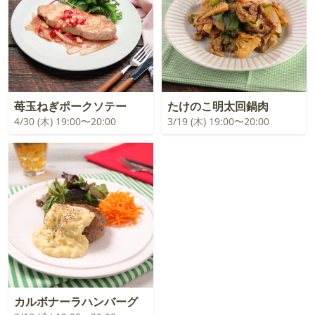
苺玉ねぎポークソテー
たけのこ明太回鍋肉
4/30 (木) 19:00〜20:00
3/19 (木) 19:00〜20:00
カルボナーラハンバーグ