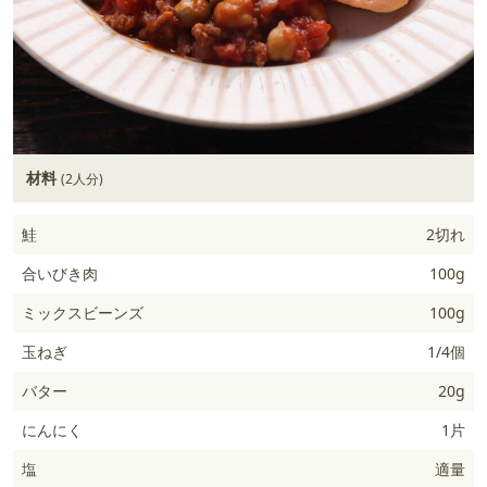
材料
(2人分)
鮭
2切れ
合いびき肉
100g
ミックスビーンズ
100g
玉ねぎ
1/4個
バター
20g
にんにく
1片
塩
適量