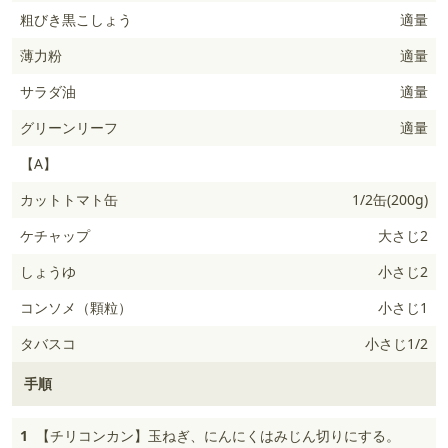
粗びき黒こしょう
適量
薄力粉
適量
サラダ油
適量
グリーンリーフ
適量
【A】
カットトマト缶
1/2缶(200g)
ケチャップ
大さじ2
しょうゆ
小さじ2
コンソメ（顆粒）
小さじ1
タバスコ
小さじ1/2
手順
1
【チリコンカン】玉ねぎ、にんにくはみじん切りにする。