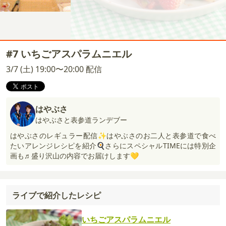
#7 いちごアスパラムニエル
3/7 (土) 19:00〜20:00 配信
はやぶさ
はやぶさと表参道ランデブー
はやぶさのレギュラー配信✨はやぶさのお二人と表参道で食べ
たいアレンジレシピを紹介🍳さらにスペシャルTIMEには特別企
画も♬盛り沢山の内容でお届けします💛
ライブで紹介したレシピ
いちごアスパラムニエル