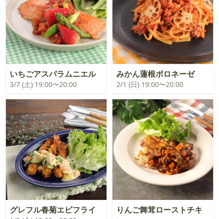
いちごアスパラムニエル
みかん蓮根ボロネーゼ
3/7 (土) 19:00〜20:00
2/1 (日) 19:00〜20:00
グレフル春菊エビフライ
りんご舞茸ローストチキ