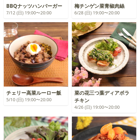
BBQナッツハンバーガー
梅チンゲン菜青椒肉絲
7/12 (日) 19:00〜20:00
6/28 (日) 19:00〜20:00
チェリー高菜ルーロー飯
菜の花三つ葉ディアボラ
5/10 (日) 19:00〜20:00
チキン
4/26 (日) 19:00〜20:00