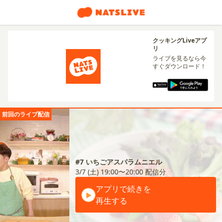
クッキングLiveアプ
リ
ライブを見るなら今
すぐダウンロード！
前回のライブ配信
#7 いちごアスパラムニエル
3/7 (土) 19:00〜20:00
配信分
アプリで続きを
再生する