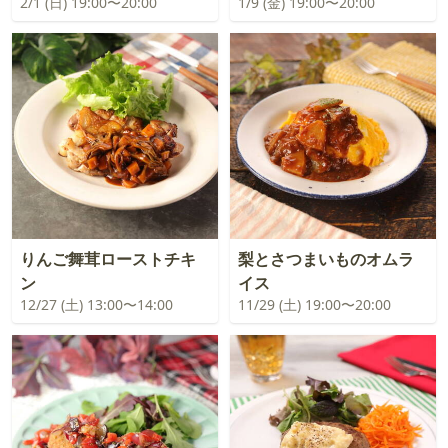
2/1 (日) 19:00〜20:00
1/9 (金) 19:00〜20:00
りんご舞茸ローストチキ
梨とさつまいものオムラ
ン
イス
12/27 (土) 13:00〜14:00
11/29 (土) 19:00〜20:00