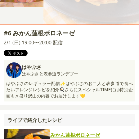
#6 みかん蓮根ボロネーゼ
2/1 (日) 19:00〜20:00 配信
はやぶさ
はやぶさと表参道ランデブー
はやぶさのレギュラー配信✨はやぶさのお二人と表参道で食べ
たいアレンジレシピを紹介🍳さらにスペシャルTIMEには特別企
画も♬盛り沢山の内容でお届けします💛
ライブで紹介したレシピ
みかん蓮根ボロネーゼ