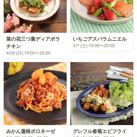
菜の花三つ葉ディアボラ
いちごアスパラムニエル
3/7 (土) 19:00〜20:00
チキン
4/26 (日) 19:00〜20:00
みかん蓮根ボロネーゼ
グレフル春菊エビフライ