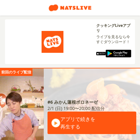
クッキングLiveアプ
リ
ライブを見るなら今
すぐダウンロード！
前回のライブ配信
#6 みかん蓮根ボロネーゼ
2/1 (日) 19:00〜20:00
配信分
アプリで続きを
再生する