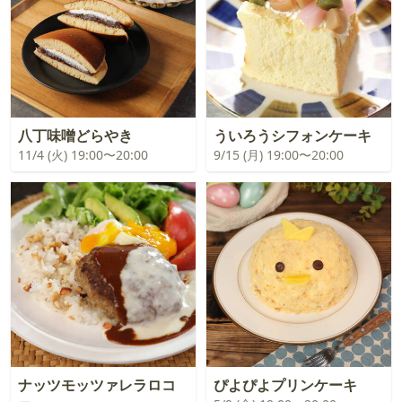
八丁味噌どらやき
ういろうシフォンケーキ
11/4 (火) 19:00〜20:00
9/15 (月) 19:00〜20:00
ナッツモッツァレラロコ
ぴよぴよプリンケーキ