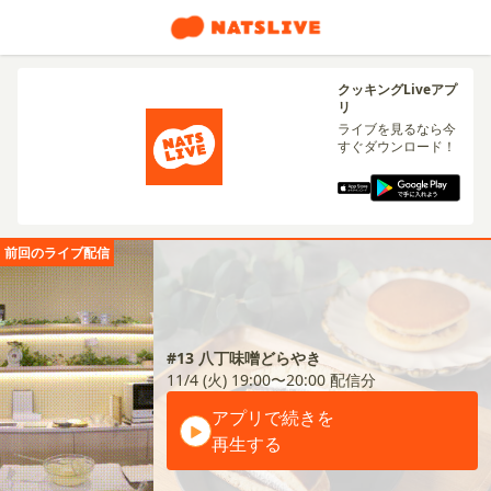
クッキングLiveアプ
リ
ライブを見るなら今
すぐダウンロード！
前回のライブ配信
#13 八丁味噌どらやき
11/4 (火) 19:00〜20:00
配信分
アプリで続きを
再生する