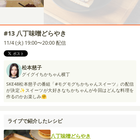
#13 八丁味噌どらやき
11/4 (火) 19:00〜20:00 配信
松本慈子
グイグイちかちゃん横丁
SKE48松本慈子の番組「#モグモグちかちゃんスイーツ」の配信
が決定✨スイーツが大好きなちかちゃんが今回はどんな料理を
作るのかお楽しみ🤗
ライブで紹介したレシピ
八丁味噌どらやき