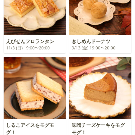
えびせんフロランタン
きしめんドーナツ
11/3 (日) 19:00〜20:00
9/13 (金) 19:00〜20:00
しるこアイスをモグモ
味噌チーズケーキをモグ
グ！
モグ！