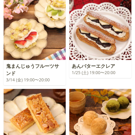
鬼まんじゅうフルーツサ
あんバターエクレア
1/25 (土) 19:00〜20:00
ンド
3/14 (金) 19:00〜20:00