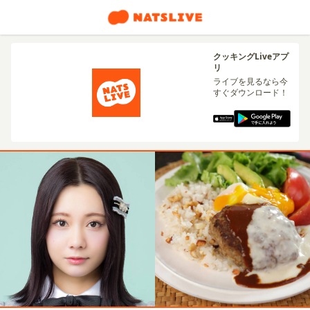
クッキングLiveアプ
リ
ライブを見るなら今
すぐダウンロード！