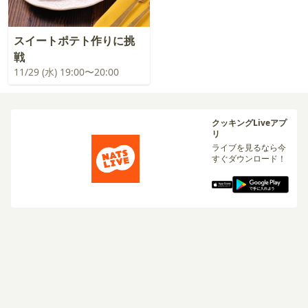
スイートポテト作りに挑
戦
11/29 (水) 19:00〜20:00
クッキングLiveアプ
リ
ライブを見るなら今
すぐダウンロード！