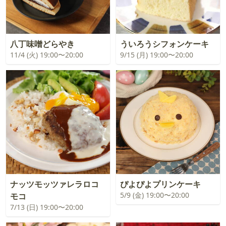
八丁味噌どらやき
ういろうシフォンケーキ
11/4 (火) 19:00〜20:00
9/15 (月) 19:00〜20:00
ナッツモッツァレラロコ
ぴよぴよプリンケーキ
5/9 (金) 19:00〜20:00
モコ
7/13 (日) 19:00〜20:00