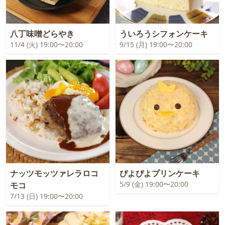
八丁味噌どらやき
ういろうシフォンケーキ
11/4 (火) 19:00〜20:00
9/15 (月) 19:00〜20:00
ナッツモッツァレラロコ
ぴよぴよプリンケーキ
5/9 (金) 19:00〜20:00
モコ
7/13 (日) 19:00〜20:00