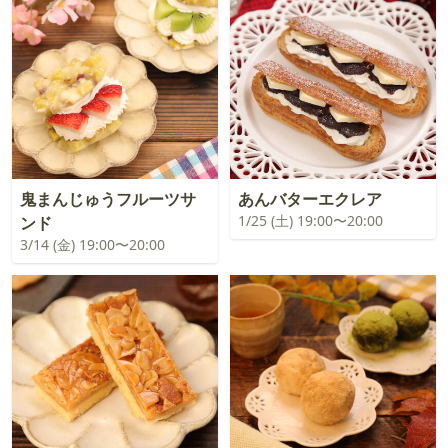
鬼まんじゅうフルーツサ
あんバターエクレア
1/25 (土) 19:00〜20:00
ンド
3/14 (金) 19:00〜20:00