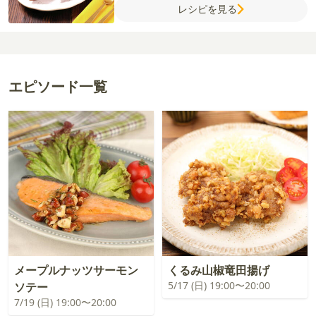
レシピを見る
エピソード一覧
メープルナッツサーモン
くるみ山椒竜田揚げ
5/17 (日) 19:00〜20:00
ソテー
7/19 (日) 19:00〜20:00