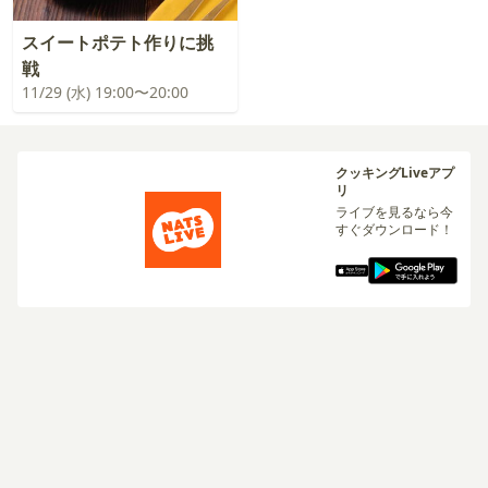
スイートポテト作りに挑
戦
11/29 (水) 19:00〜20:00
クッキングLiveアプ
リ
ライブを見るなら今
すぐダウンロード！