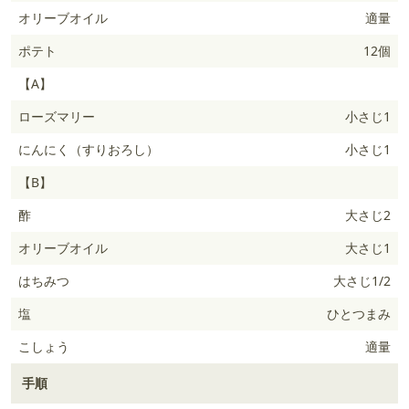
オリーブオイル
適量
ポテト
12個
【A】
ローズマリー
小さじ1
にんにく（すりおろし）
小さじ1
【B】
酢
大さじ2
オリーブオイル
大さじ1
はちみつ
大さじ1/2
塩
ひとつまみ
こしょう
適量
手順