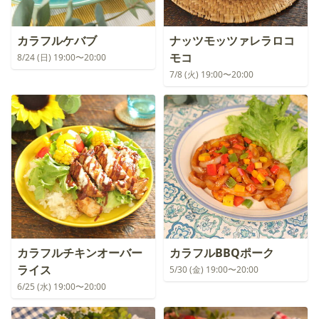
カラフルケバブ
ナッツモッツァレラロコ
モコ
8/24 (日) 19:00〜20:00
7/8 (火) 19:00〜20:00
カラフルチキンオーバー
カラフルBBQポーク
ライス
5/30 (金) 19:00〜20:00
6/25 (水) 19:00〜20:00