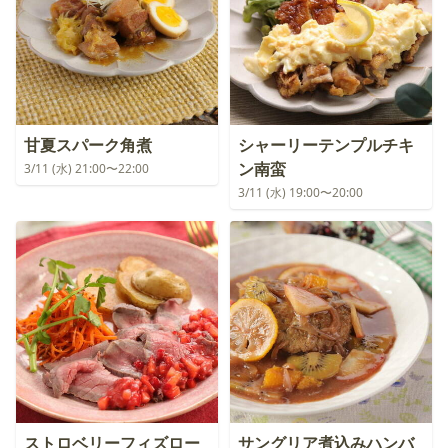
甘夏スパーク角煮
シャーリーテンプルチキ
ン南蛮
3/11 (水) 21:00〜22:00
3/11 (水) 19:00〜20:00
ストロベリーフィズロー
サングリア煮込みハンバ