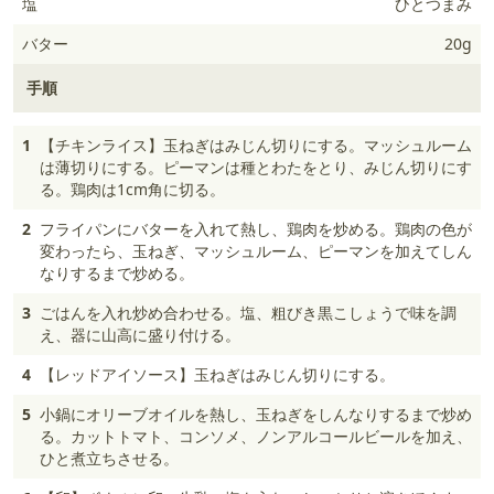
塩
ひとつまみ
バター
20g
手順
1
【チキンライス】玉ねぎはみじん切りにする。マッシュルーム
は薄切りにする。ピーマンは種とわたをとり、みじん切りにす
る。鶏肉は1cm角に切る。
2
フライパンにバターを入れて熱し、鶏肉を炒める。鶏肉の色が
変わったら、玉ねぎ、マッシュルーム、ピーマンを加えてしん
なりするまで炒める。
3
ごはんを入れ炒め合わせる。塩、粗びき黒こしょうで味を調
え、器に山高に盛り付ける。
4
【レッドアイソース】玉ねぎはみじん切りにする。
5
小鍋にオリーブオイルを熱し、玉ねぎをしんなりするまで炒め
る。カットトマト、コンソメ、ノンアルコールビールを加え、
ひと煮立ちさせる。