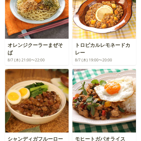
オレンジクーラーまぜそ
トロピカルレモネードカ
ば
レー
8/7 (木) 21:00〜22:00
8/7 (木) 19:00〜20:00
シャンディガフルーロー
モヒートガパオライス