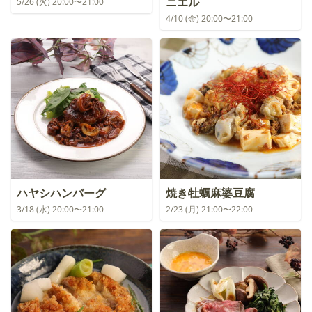
ニエル
5/26 (火) 20:00〜21:00
4/10 (金) 20:00〜21:00
ハヤシハンバーグ
焼き牡蠣麻婆豆腐
3/18 (水) 20:00〜21:00
2/23 (月) 21:00〜22:00