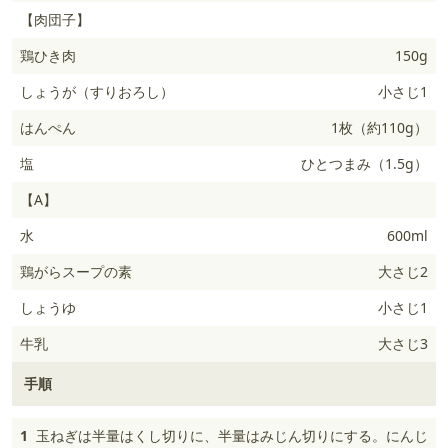
【肉団子】
鶏ひき肉
150g
しょうが（すりおろし）
小さじ1
はんぺん
1枚（約110g）
塩
ひとつまみ（1.5g）
【A】
水
600ml
鶏がらスープの素
大さじ2
しょうゆ
小さじ1
牛乳
大さじ3
手順
1
玉ねぎは半量はくし切りに、半量はみじん切りにする。にんじ