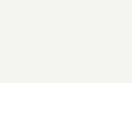
ログイン
プライバシーポリシー
サービス利用規約
有料サービス利用規約