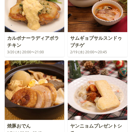
カルボナーラディアボラ
サムギョプサルスンドゥ
チキン
ブチゲ
3/20 (木) 20:00〜21:00
2/19 (水) 20:00〜20:45
焼豚おでん
ヤンニョムプレゼントシ