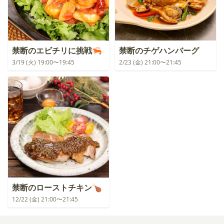
禁断のエビチリに挑戦🦐
禁断のチゲハンバーグ
3/19 (火) 19:00〜19:45
2/23 (金) 21:00〜21:45
禁断のローストチキン🍗
12/22 (金) 21:00〜21:45