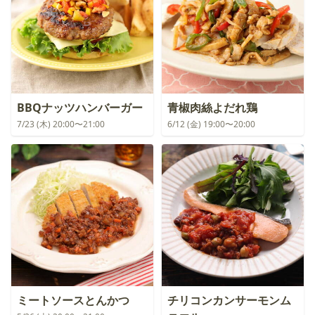
BBQナッツハンバーガー
青椒肉絲よだれ鶏
7/23 (木) 20:00〜21:00
6/12 (金) 19:00〜20:00
ミートソースとんかつ
チリコンカンサーモンム