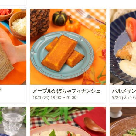
ブ
メープルかぼちゃフィナンシェ
パルメザ
10/3 (木) 19:00〜20:00
9/24 (火) 1