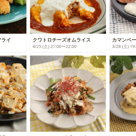
フライ
クワトロチーズオムライス
カマンベ
4/25 (土) 21:00〜22:00
3/28 (土) 1