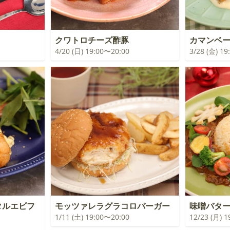
クワトロチーズ酢豚
カマンベ
4/20 (日) 19:00〜20:00
3/28 (金) 1
ルエビフ
モッツァレラグラコロバーガー
味噌バタ
1/11 (土) 19:00〜20:00
12/23 (月) 