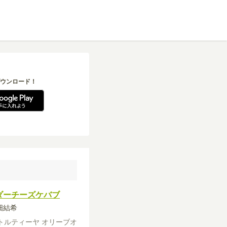
ウンロード！
ダーチーズケバブ
高畑結希
トルティーヤ
オリーブオ