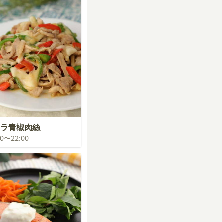
レラ青椒肉絲
:00〜22:00