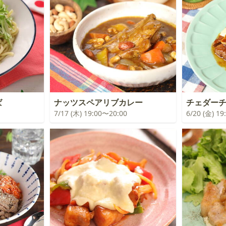
ば
ナッツスペアリブカレー
チェダー
7/17 (木) 19:00〜20:00
6/20 (金) 1