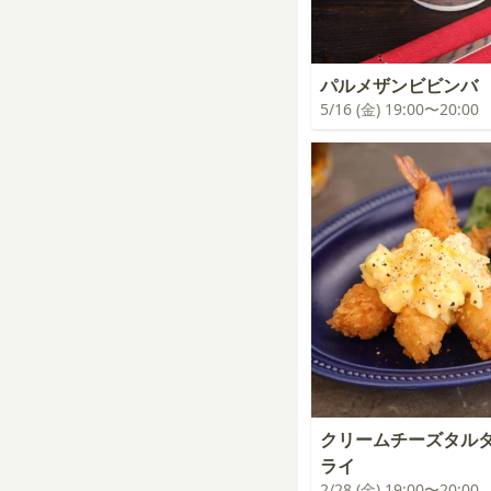
パルメザンビビンバ
5/16 (金) 19:00〜20:00
クリームチーズタルタ
ライ
2/28 (金) 19:00〜20:00