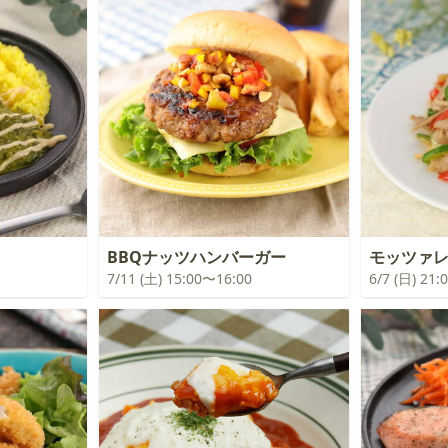
BBQナッツハンバーガー
モッツァ
7/11 (土) 15:00〜16:00
6/7 (日) 21