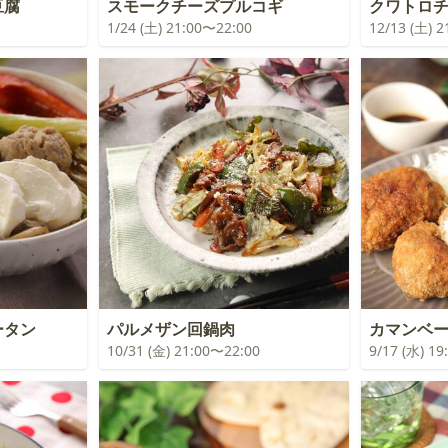
豆腐
スモークチーズプルコギ
クワトロ
1/24 (土) 21:00〜22:00
12/13 (土) 
ータン
パルメザン回鍋肉
カマンベ
10/31 (金) 21:00〜22:00
9/17 (水) 1