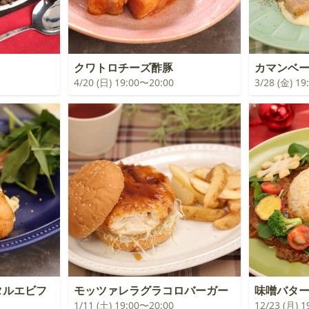
クワトロチーズ酢豚
カマンベ
4/20 (日) 19:00〜20:00
3/28 (金) 1
ルエビフ
モッツァレラグラコロバーガー
味噌バタ
1/11 (土) 19:00〜20:00
12/23 (月) 