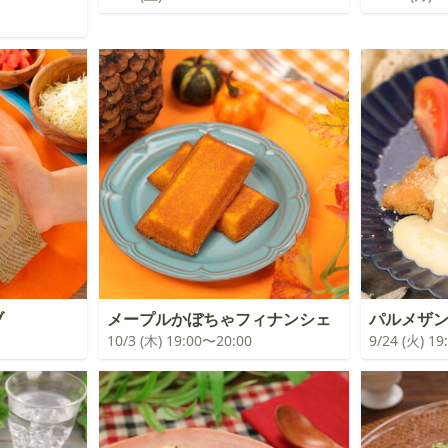
ブ
メープルかぼちゃフィナンシェ
パルメザ
10/3 (木) 19:00〜20:00
9/24 (火) 1