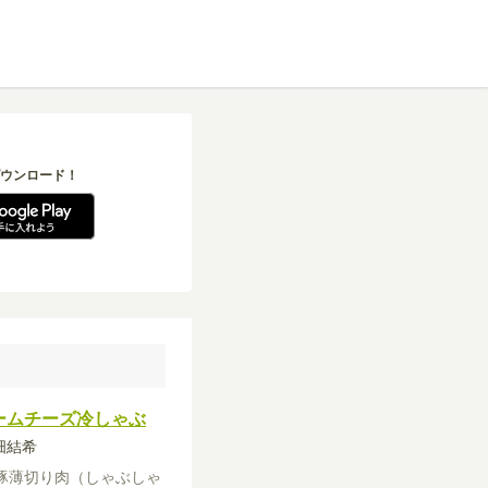
ウンロード！
ームチーズ冷しゃぶ
高畑結希
豚薄切り肉（しゃぶしゃ