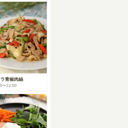
レラ青椒肉絲
:00〜22:00