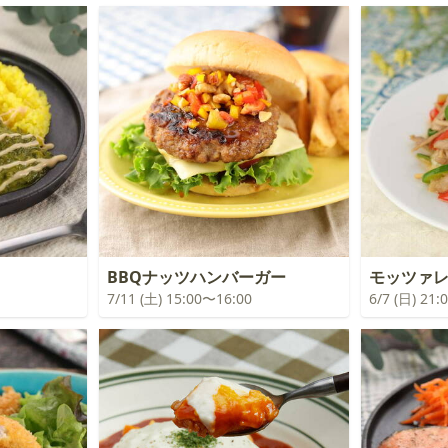
BBQナッツハンバーガー
モッツァ
7/11 (土) 15:00〜16:00
6/7 (日) 21