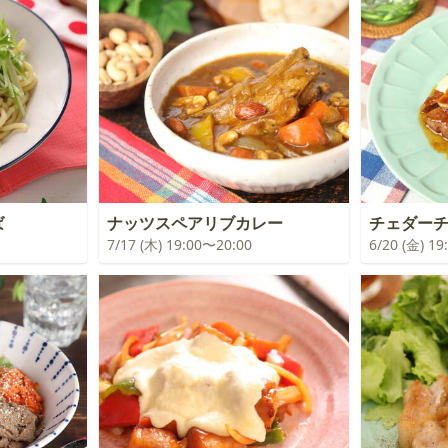
ば
ナッツスペアリブカレー
チェダー
7/17 (木) 19:00〜20:00
6/20 (金) 1