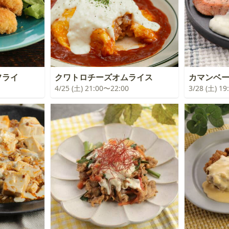
フライ
クワトロチーズオムライス
カマンベ
4/25 (土) 21:00〜22:00
3/28 (土) 1