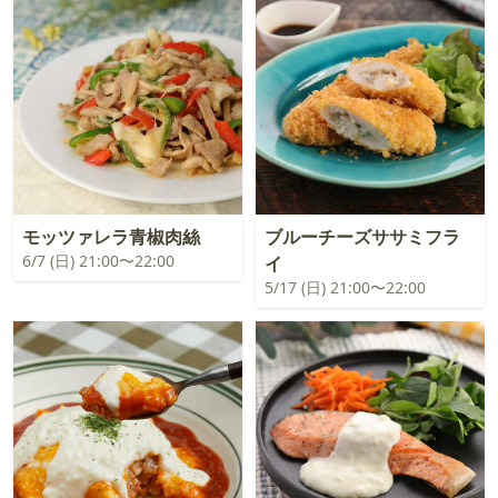
モッツァレラ青椒肉絲
ブルーチーズササミフラ
6/7 (日) 21:00〜22:00
イ
5/17 (日) 21:00〜22:00