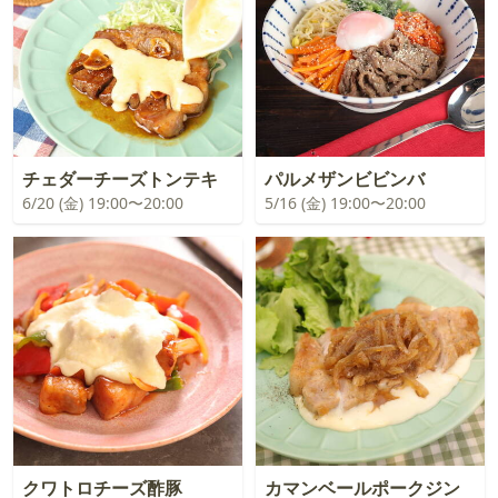
チェダーチーズトンテキ
パルメザンビビンバ
6/20 (金) 19:00〜20:00
5/16 (金) 19:00〜20:00
クワトロチーズ酢豚
カマンベールポークジン