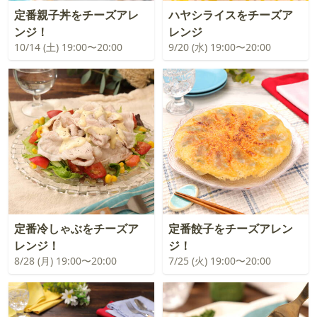
定番親子丼をチーズアレ
ハヤシライスをチーズア
ンジ！
レンジ
10/14 (土) 19:00〜20:00
9/20 (水) 19:00〜20:00
定番冷しゃぶをチーズア
定番餃子をチーズアレン
レンジ！
ジ！
8/28 (月) 19:00〜20:00
7/25 (火) 19:00〜20:00