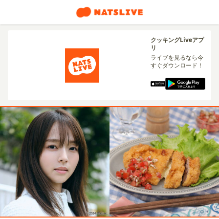
クッキングLiveアプ
リ
ライブを見るなら今
すぐダウンロード！