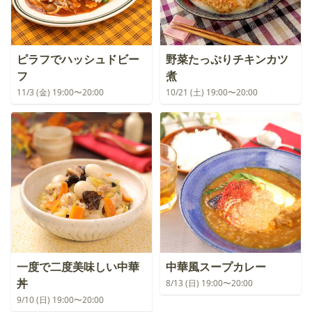
ピラフでハッシュドビー
野菜たっぷりチキンカツ
フ
煮
11/3 (金) 19:00〜20:00
10/21 (土) 19:00〜20:00
一度で二度美味しい中華
中華風スープカレー
丼
8/13 (日) 19:00〜20:00
9/10 (日) 19:00〜20:00