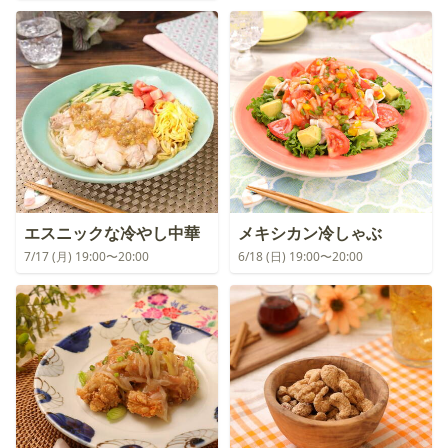
エスニックな冷やし中華
メキシカン冷しゃぶ
7/17 (月) 19:00〜20:00
6/18 (日) 19:00〜20:00