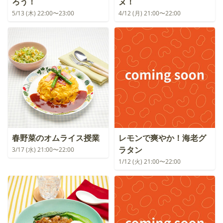
ろう！
ヌ！
5/13 (木) 22:00〜23:00
4/12 (月) 21:00〜22:00
春野菜のオムライス授業
レモンで爽やか！海老グ
ラタン
3/17 (水) 21:00〜22:00
1/12 (火) 21:00〜22:00