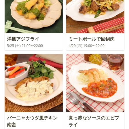
洋風アジフライ
ミートボールで回鍋肉
5/25 (土) 21:00〜22:00
4/29 (月) 19:00〜20:00
バーニャカウダ風チキン
真っ赤なソースのエビフ
南蛮
ライ