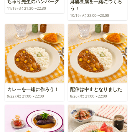
ちゅり先生のハンバーグ
麻婆豆腐を一緒につくろ
う！
11/19 (金) 21:30〜22:30
10/19 (火) 22:00〜23:00
カレーを一緒に作ろう！
配信は中止となりました
9/22 (水) 21:00〜22:00
8/26 (木) 21:00〜22:00