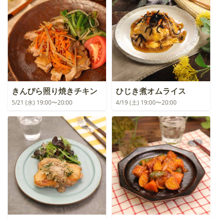
きんぴら照り焼きチキン
ひじき煮オムライス
5/21 (水) 19:00〜20:00
4/19 (土) 19:00〜20:00