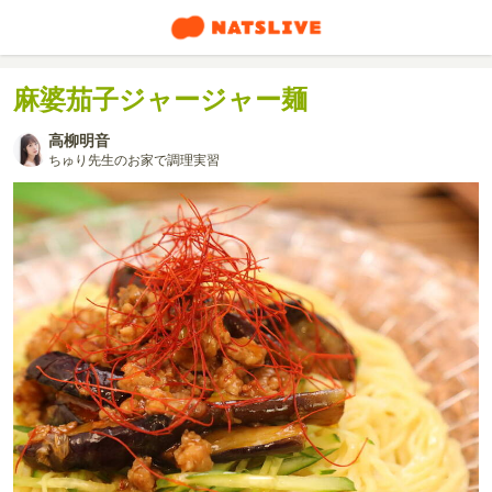
麻婆茄子ジャージャー麺
高柳明音
ちゅり先生のお家で調理実習