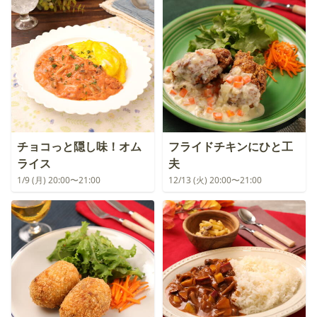
チョコっと隠し味！オム
フライドチキンにひと工
ライス
夫
1/9 (月) 20:00〜21:00
12/13 (火) 20:00〜21:00