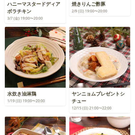
ハニーマスタードディア
焼きりんご酢豚
ボラチキン
2/9 (日) 19:00〜20:00
3/7 (金) 19:00〜20:00
水炊き油淋鶏
ヤンニョムプレゼントシ
チュー
1/19 (日) 19:00〜20:00
12/15 (日) 21:00〜22:00