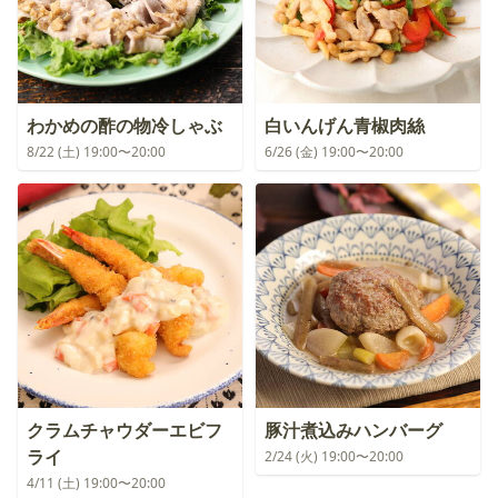
わかめの酢の物冷しゃぶ
白いんげん青椒肉絲
8/22 (土) 19:00〜20:00
6/26 (金) 19:00〜20:00
クラムチャウダーエビフ
豚汁煮込みハンバーグ
ライ
2/24 (火) 19:00〜20:00
4/11 (土) 19:00〜20:00