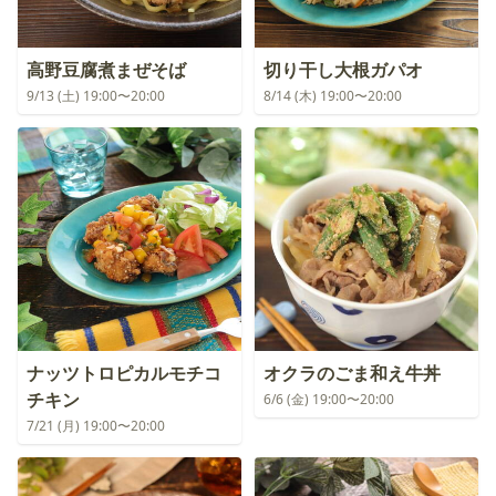
高野豆腐煮まぜそば
切り干し大根ガパオ
9/13 (土) 19:00〜20:00
8/14 (木) 19:00〜20:00
ナッツトロピカルモチコ
オクラのごま和え牛丼
チキン
6/6 (金) 19:00〜20:00
7/21 (月) 19:00〜20:00