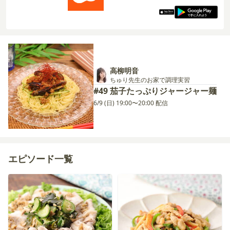
高柳明音
ちゅり先生のお家で調理実習
#49 茄子たっぷりジャージャー麺
6/9 (日) 19:00〜20:00 配信
エピソード一覧