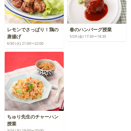
レモンでさっぱり！鶏の
春のハンバーグ授業
唐揚げ
5/29 (金) 17:30〜18:30
6/30 (火) 21:00〜22:00
ちゅり先生のチャーハン
授業
3/16 (月) 19:00〜20:00