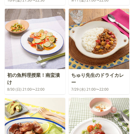
10/9 (金) 21:30〜22:30
9/11 (金) 21:00〜22:00
初の魚料理授業！南蛮漬
ちゅり先生のドライカレ
け
ー
8/30 (日) 21:00〜22:00
7/29 (水) 21:00〜22:00