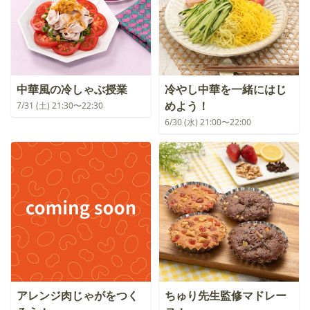
中華風の冷しゃぶ授業
冷やし中華を一緒にはじ
めよう！
7/31 (土) 21:30〜22:30
6/30 (水) 21:00〜22:00
アレンジ肉じゃがをつく
ちゅり先生監修マドレー