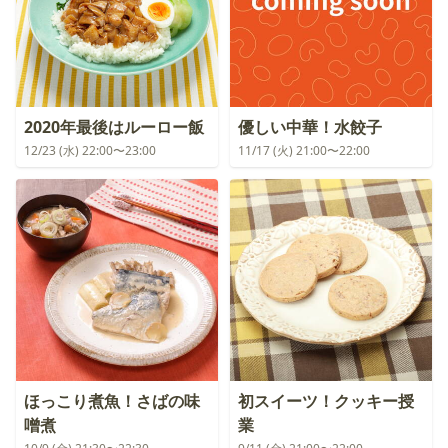
2020年最後はルーロー飯
優しい中華！水餃子
12/23 (水) 22:00〜23:00
11/17 (火) 21:00〜22:00
ほっこり煮魚！さばの味
初スイーツ！クッキー授
噌煮
業