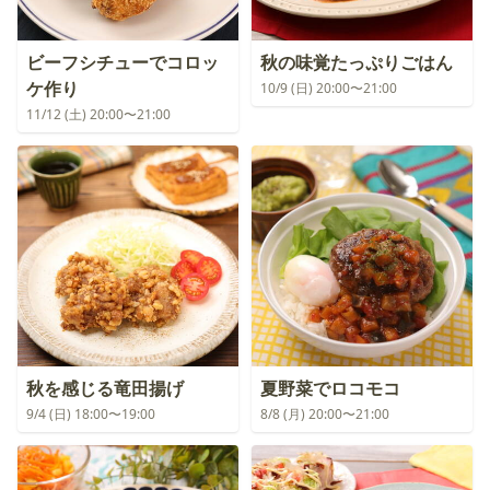
ビーフシチューでコロッ
秋の味覚たっぷりごはん
ケ作り
10/9 (日) 20:00〜21:00
11/12 (土) 20:00〜21:00
秋を感じる竜田揚げ
夏野菜でロコモコ
9/4 (日) 18:00〜19:00
8/8 (月) 20:00〜21:00