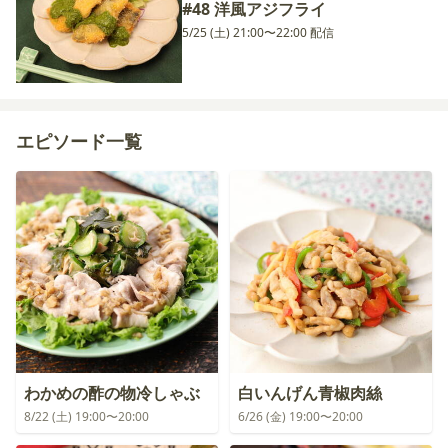
#48 洋風アジフライ
5/25 (土) 21:00〜22:00 配信
エピソード一覧
わかめの酢の物冷しゃぶ
白いんげん青椒肉絲
8/22 (土) 19:00〜20:00
6/26 (金) 19:00〜20:00