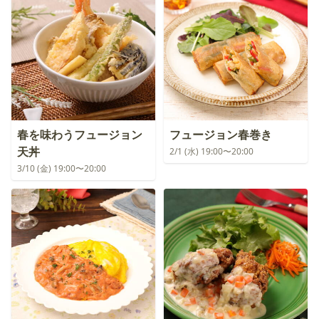
春を味わうフュージョン
フュージョン春巻き
天丼
2/1 (水) 19:00〜20:00
3/10 (金) 19:00〜20:00