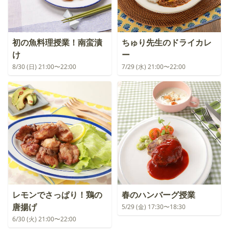
初の魚料理授業！南蛮漬
ちゅり先生のドライカレ
け
ー
8/30 (日) 21:00〜22:00
7/29 (水) 21:00〜22:00
レモンでさっぱり！鶏の
春のハンバーグ授業
唐揚げ
5/29 (金) 17:30〜18:30
6/30 (火) 21:00〜22:00