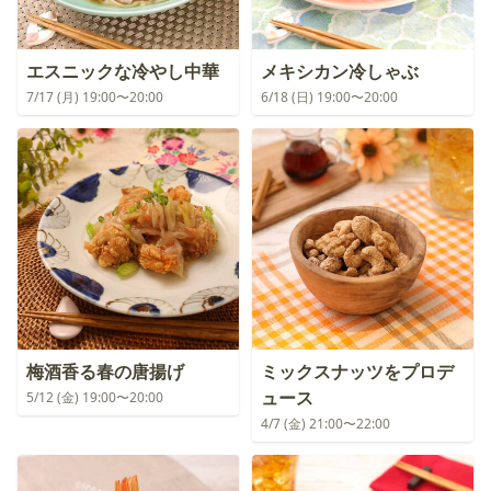
エスニックな冷やし中華
メキシカン冷しゃぶ
7/17 (月) 19:00〜20:00
6/18 (日) 19:00〜20:00
梅酒香る春の唐揚げ
ミックスナッツをプロデ
ュース
5/12 (金) 19:00〜20:00
4/7 (金) 21:00〜22:00