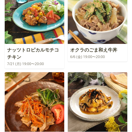
ナッツトロピカルモチコ
オクラのごま和え牛丼
チキン
6/6 (金) 19:00〜20:00
7/21 (月) 19:00〜20:00