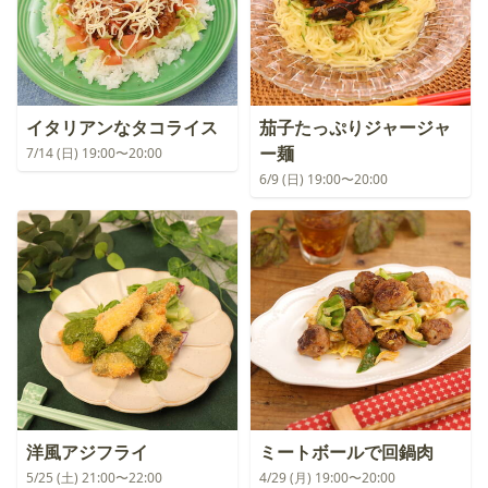
イタリアンなタコライス
茄子たっぷりジャージャ
ー麺
7/14 (日) 19:00〜20:00
6/9 (日) 19:00〜20:00
洋風アジフライ
ミートボールで回鍋肉
5/25 (土) 21:00〜22:00
4/29 (月) 19:00〜20:00