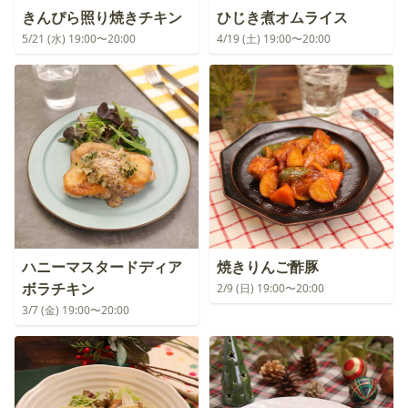
きんぴら照り焼きチキン
ひじき煮オムライス
5/21 (水) 19:00〜20:00
4/19 (土) 19:00〜20:00
ハニーマスタードディア
焼きりんご酢豚
ボラチキン
2/9 (日) 19:00〜20:00
3/7 (金) 19:00〜20:00