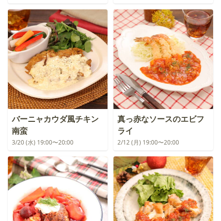
バーニャカウダ風チキン
真っ赤なソースのエビフ
南蛮
ライ
3/20 (水) 19:00〜20:00
2/12 (月) 19:00〜20:00