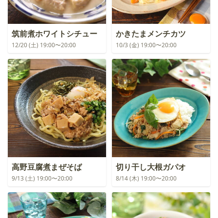
筑前煮ホワイトシチュー
かきたまメンチカツ
12/20 (土) 19:00〜20:00
10/3 (金) 19:00〜20:00
高野豆腐煮まぜそば
切り干し大根ガパオ
9/13 (土) 19:00〜20:00
8/14 (木) 19:00〜20:00