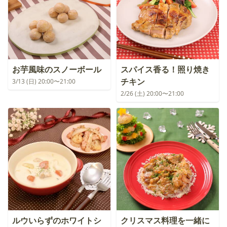
お芋風味のスノーボール
スパイス香る！照り焼き
チキン
3/13 (日) 20:00〜21:00
2/26 (土) 20:00〜21:00
ルウいらずのホワイトシ
クリスマス料理を一緒に