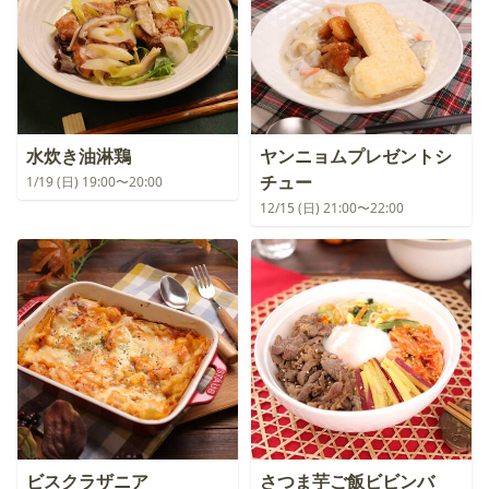
水炊き油淋鶏
ヤンニョムプレゼントシ
チュー
1/19 (日) 19:00〜20:00
12/15 (日) 21:00〜22:00
ビスクラザニア
さつま芋ご飯ビビンバ