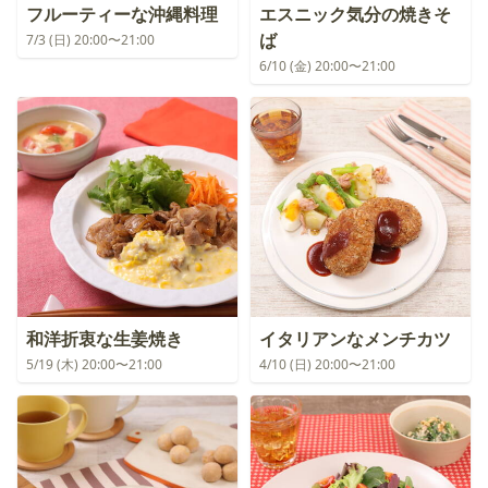
フルーティーな沖縄料理
エスニック気分の焼きそ
ば
7/3 (日) 20:00〜21:00
6/10 (金) 20:00〜21:00
和洋折衷な生姜焼き
イタリアンなメンチカツ
5/19 (木) 20:00〜21:00
4/10 (日) 20:00〜21:00