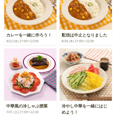
カレーを一緒に作ろう！
配信は中止となりました
9/22 (水) 21:00〜22:00
8/26 (木) 21:00〜22:00
中華風の冷しゃぶ授業
冷やし中華を一緒にはじ
めよう！
7/31 (土) 21:30〜22:30