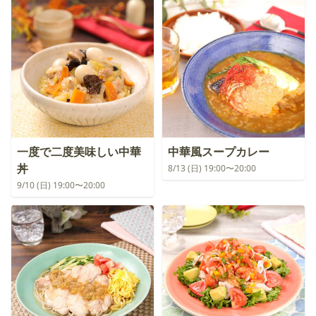
一度で二度美味しい中華
中華風スープカレー
丼
8/13 (日) 19:00〜20:00
9/10 (日) 19:00〜20:00