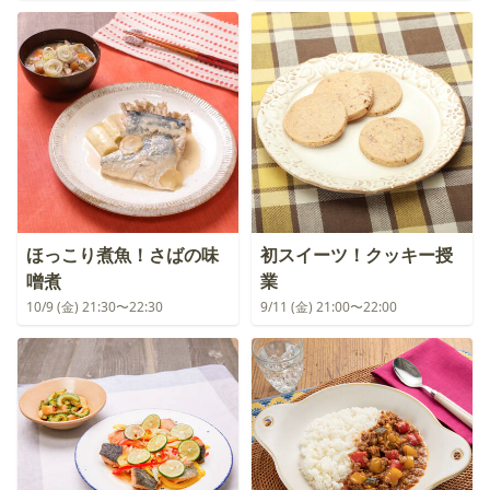
ほっこり煮魚！さばの味
初スイーツ！クッキー授
噌煮
業
10/9 (金) 21:30〜22:30
9/11 (金) 21:00〜22:00