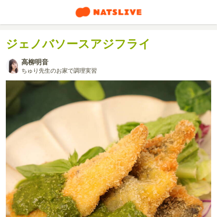
ジェノバソースアジフライ
高柳明音
ちゅり先生のお家で調理実習