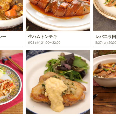
レー
生ハムトンテキ
レバニラ回
6/21 (土) 21:00〜22:00
5/27 (火) 20: