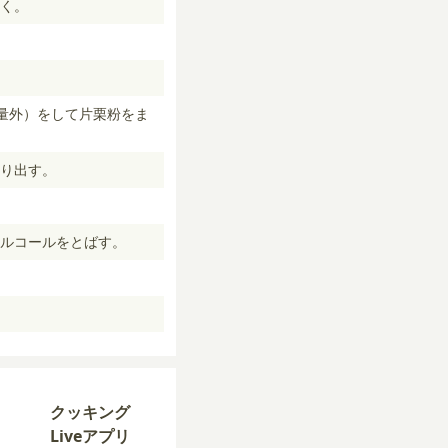
く。
量外）をして片栗粉をま
り出す。
ルコールをとばす。
クッキング
Liveアプリ