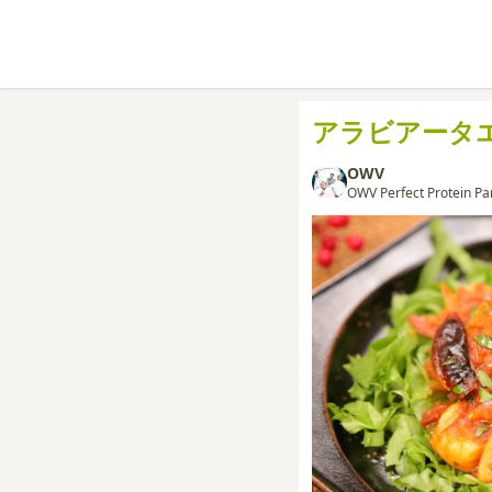
アラビアータ
OWV
OWV Perfect Protein Pa