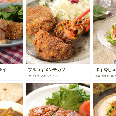
ライ
プルコギメンチカツ
ポキ冷しゃ
9/15 (月) 20:00〜21:00
8/8 (金) 19:0