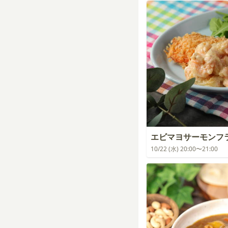
エビマヨサーモンフ
10/22 (水) 20:00〜21:00