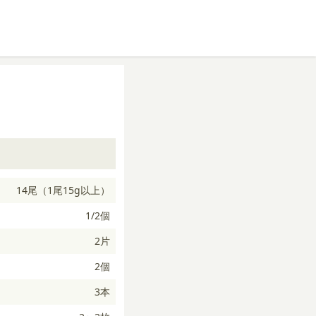
14尾（1尾15g以上）
1/2個
2片
2個
3本