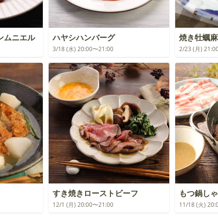
ンムニエル
ハヤシハンバーグ
焼き牡蠣麻
3/18 (水) 20:00〜21:00
2/23 (月) 21:
すき焼きローストビーフ
もつ鍋しゃふ
12/1 (月) 20:00〜21:00
11/18 (火) 20