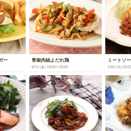
ガー
青椒肉絲よだれ鶏
ミートソー
6/12 (金) 19:00〜20:00
5/26 (火) 20: