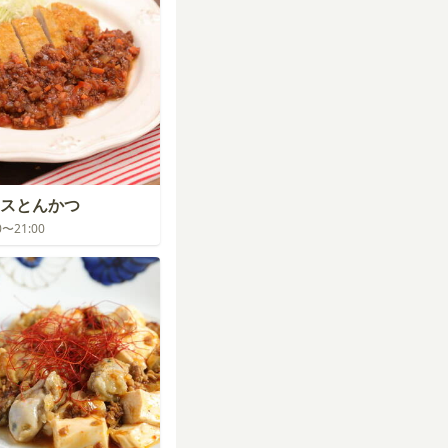
スとんかつ
00〜21:00