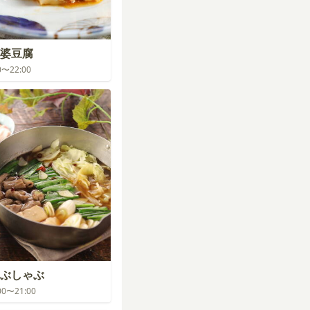
婆豆腐
00〜22:00
゙しゃぶ
:00〜21:00