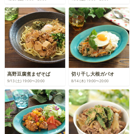
高野豆腐煮まぜそば
切り干し大根ガパオ
9/13 (土) 19:00〜20:00
8/14 (木) 19:00〜20:00