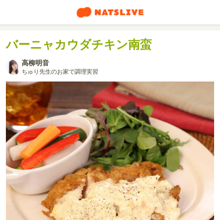
バーニャカウダチキン南蛮
高柳明音
ちゅり先生のお家で調理実習