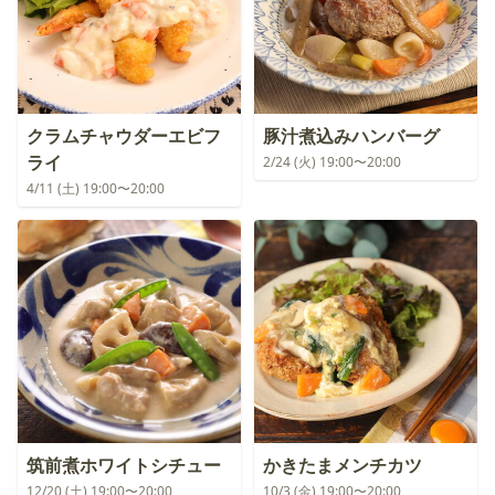
クラムチャウダーエビフ
豚汁煮込みハンバーグ
ライ
2/24 (火) 19:00〜20:00
4/11 (土) 19:00〜20:00
筑前煮ホワイトシチュー
かきたまメンチカツ
12/20 (土) 19:00〜20:00
10/3 (金) 19:00〜20:00