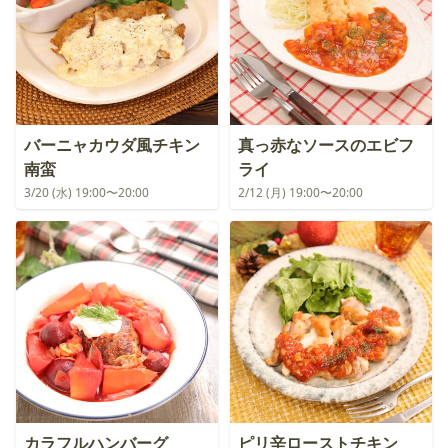
バーニャカウダ風チキン
真っ赤なソースのエビフ
南蛮
ライ
3/20 (水) 19:00〜20:00
2/12 (月) 19:00〜20:00
カラフルハンバーグ
ピリ辛ローストチキン