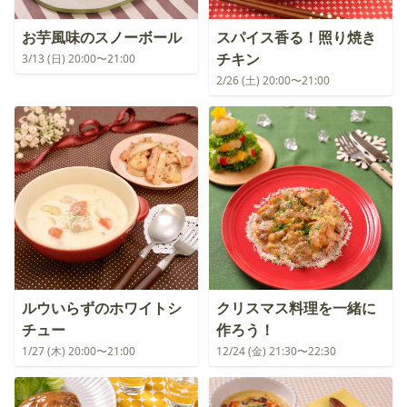
お芋風味のスノーボール
スパイス香る！照り焼き
チキン
3/13 (日) 20:00〜21:00
2/26 (土) 20:00〜21:00
ルウいらずのホワイトシ
クリスマス料理を一緒に
チュー
作ろう！
1/27 (木) 20:00〜21:00
12/24 (金) 21:30〜22:30