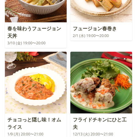
春を味わうフュージョン
フュージョン春巻き
天丼
2/1 (水) 19:00〜20:00
3/10 (金) 19:00〜20:00
チョコっと隠し味！オム
フライドチキンにひと工
ライス
夫
1/9 (月) 20:00〜21:00
12/13 (火) 20:00〜21:00