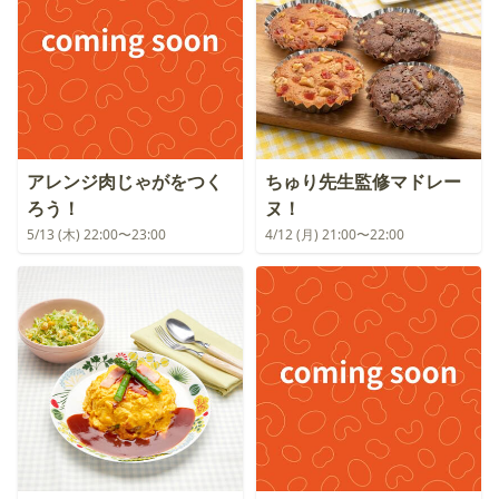
アレンジ肉じゃがをつく
ちゅり先生監修マドレー
ろう！
ヌ！
5/13 (木) 22:00〜23:00
4/12 (月) 21:00〜22:00