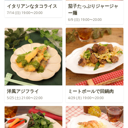
イタリアンなタコライス
茄子たっぷりジャージャ
ー麺
7/14 (日) 19:00〜20:00
6/9 (日) 19:00〜20:00
洋風アジフライ
ミートボールで回鍋肉
5/25 (土) 21:00〜22:00
4/29 (月) 19:00〜20:00