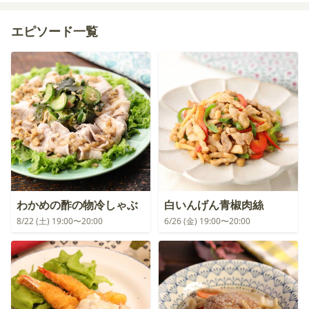
エピソード一覧
わかめの酢の物冷しゃぶ
白いんげん青椒肉絲
8/22 (土) 19:00〜20:00
6/26 (金) 19:00〜20:00