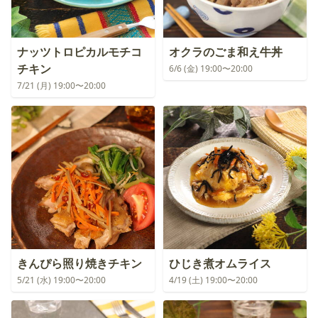
ナッツトロピカルモチコ
オクラのごま和え牛丼
チキン
6/6 (金) 19:00〜20:00
7/21 (月) 19:00〜20:00
きんぴら照り焼きチキン
ひじき煮オムライス
5/21 (水) 19:00〜20:00
4/19 (土) 19:00〜20:00