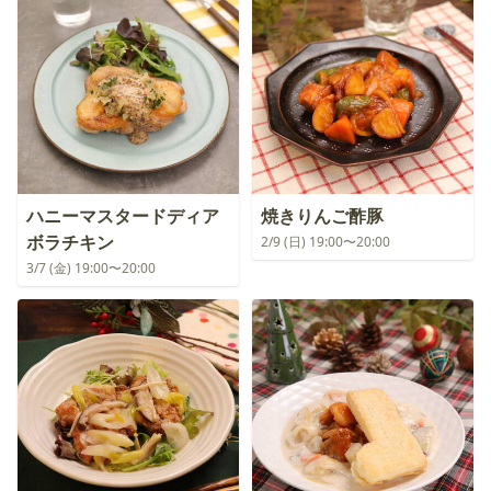
ハニーマスタードディア
焼きりんご酢豚
ボラチキン
2/9 (日) 19:00〜20:00
3/7 (金) 19:00〜20:00