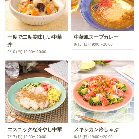
一度で二度美味しい中華
中華風スープカレー
丼
8/13 (日) 19:00〜20:00
9/10 (日) 19:00〜20:00
エスニックな冷やし中華
メキシカン冷しゃぶ
7/17 (月) 19:00〜20:00
6/18 (日) 19:00〜20:00