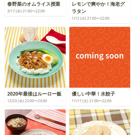
春野菜のオムライス授業
レモンで爽やか！海老グ
ラタン
3/17 (水) 21:00〜22:00
1/12 (火) 21:00〜22:00
2020年最後はルーロー飯
優しい中華！水餃子
12/23 (水) 22:00〜23:00
11/17 (火) 21:00〜22:00