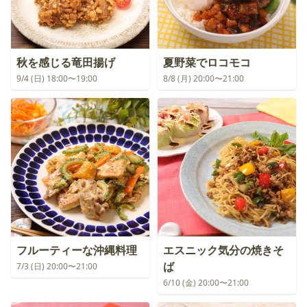
秋を感じる竜田揚げ
夏野菜でロコモコ
9/4 (日) 18:00〜19:00
8/8 (月) 20:00〜21:00
フルーティーな沖縄料理
エスニック気分の焼きそ
ば
7/3 (日) 20:00〜21:00
6/10 (金) 20:00〜21:00