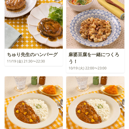
ちゅり先生のハンバーグ
麻婆豆腐を一緒につくろ
う！
11/19 (金) 21:30〜22:30
10/19 (火) 22:00〜23:00