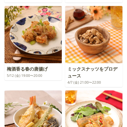
梅酒香る春の唐揚げ
ミックスナッツをプロデ
ュース
5/12 (金) 19:00〜20:00
4/7 (金) 21:00〜22:00