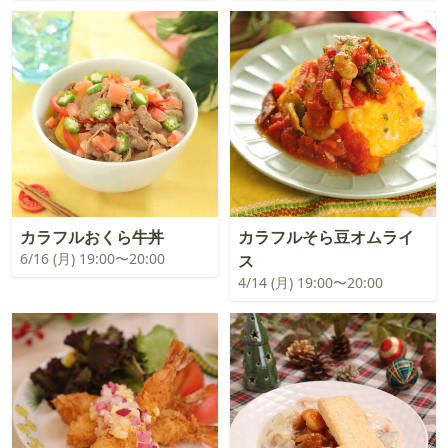
カラフルおくら牛丼
カラフルそら豆オムライ
6/16 (月) 19:00〜20:00
ス
4/14 (月) 19:00〜20:00