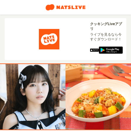
クッキングLiveアプ
リ
ライブを見るなら今
すぐダウンロード！