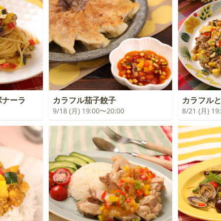
ボナーラ
カラフル茄子餃子
カラフル
9/18 (月) 19:00〜20:00
8/21 (月) 1