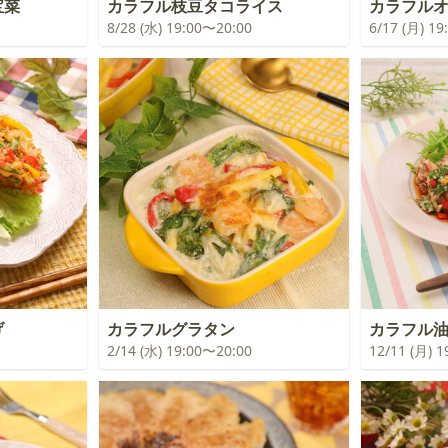
宝菜
カラフル枝豆タコライス
カラフル
8/28 (水) 19:00〜20:00
6/17 (月) 1
げ
カラフルグラタン
カラフル
2/14 (水) 19:00〜20:00
12/11 (月) 