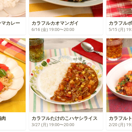
ーマカレー
カラフルカオマンガイ
カラフル
6/16 (金) 19:00〜20:00
5/15 (月) 1
鍋肉
カラフルたけのこハヤシライス
カラフル
3/27 (月) 19:00〜20:00
2/20 (月) 1