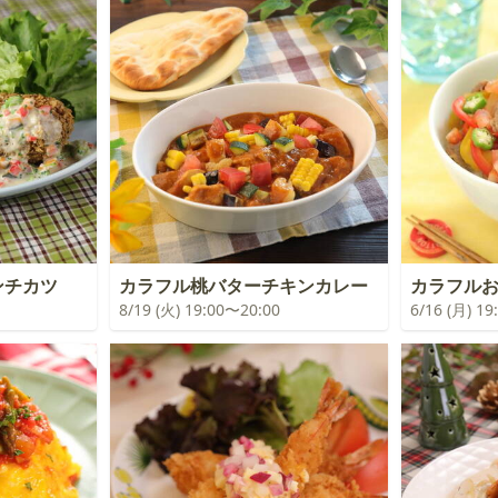
ンチカツ
カラフル桃バターチキンカレー
カラフル
8/19 (火) 19:00〜20:00
6/16 (月) 1