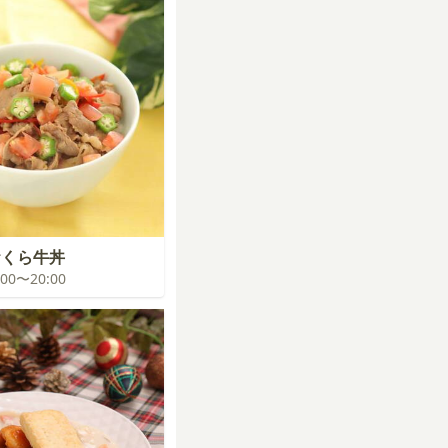
おくら牛丼
9:00〜20:00