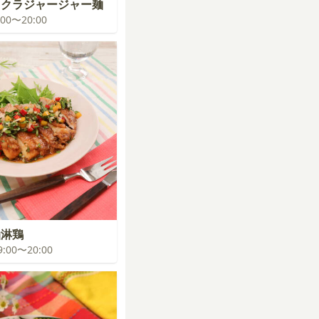
オクラジャージャー麺
9:00〜20:00
油淋鶏
19:00〜20:00