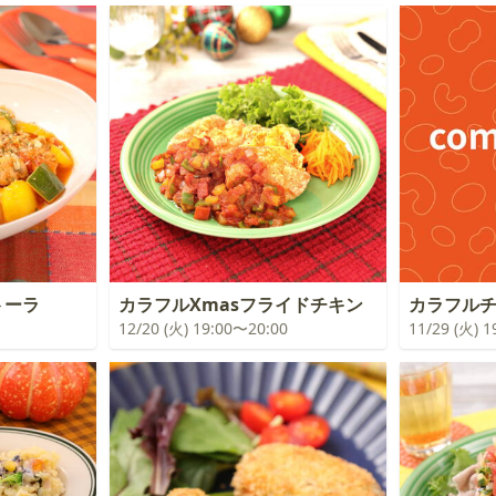
トーラ
カラフルXmasフライドチキン
カラフル
12/20 (火) 19:00〜20:00
11/29 (火) 