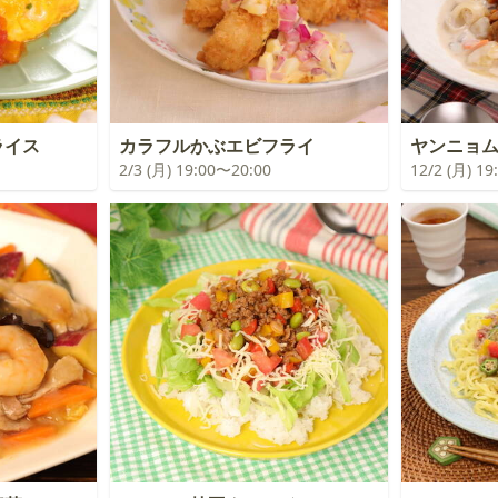
ライス
カラフルかぶエビフライ
ヤンニョ
2/3 (月) 19:00〜20:00
12/2 (月) 1