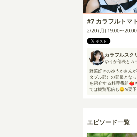
#7 カラフルトマ
2/20 (月) 19:00〜20:
カラフルスク
ゆうか部長とカ
野菜好きのゆうかさんが
タブル部）の部長となっ
を紹介する料理番組🍅さらにc
では観覧配信も😊※要予
エピソード一覧