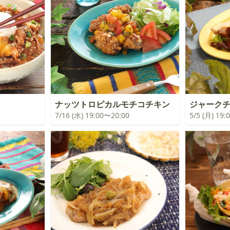
ナッツトロピカルモチコチキン
ジャーク
7/16 (水) 19:00〜20:00
5/5 (月) 19