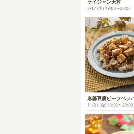
ケイジャン天丼
2/17 (火) 19:00〜20:00
麻婆豆腐ビーフペッ
11/21 (金) 19:00〜20:00