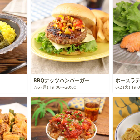
BBQナッツハンバーガー
ホースラ
7/6 (月) 19:00〜20:00
6/2 (火) 19