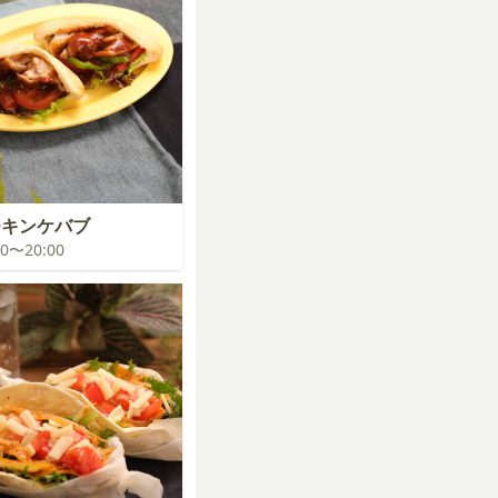
チキンケバブ
:00〜20:00