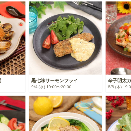
煮
黒七味サーモンフライ
辛子明太
9/4 (水) 19:00〜20:00
8/8 (木) 19