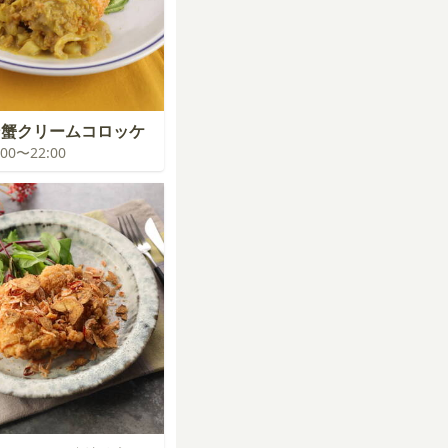
ン蟹クリームコロッケ
1:00〜22:00