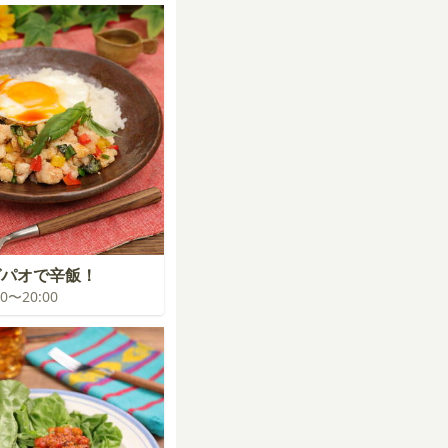
ガパオで辛飯！
:00〜20:00