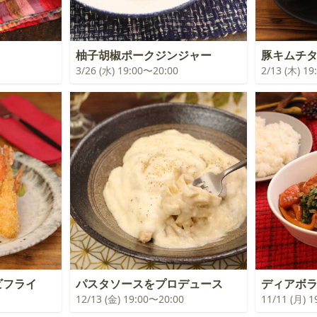
柚子胡椒ポークジンジャー
豚キムチ
3/26 (水) 19:00〜20:00
2/13 (木) 1
ビフライ
パスタソースをプロデュース
ディアボ
12/13 (金) 19:00〜20:00
11/11 (月) 