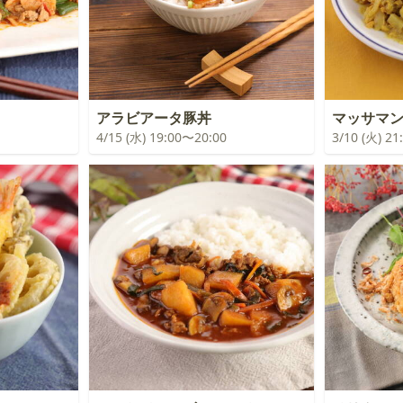
アラビアータ豚丼
マッサマ
4/15 (水) 19:00〜20:00
3/10 (火) 2