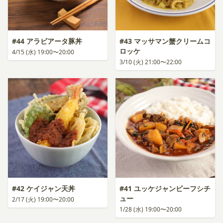
#44 アラビアータ豚丼
#43 マッサマン蟹クリームコ
ロッケ
4/15 (水) 19:00〜20:00
3/10 (火) 21:00〜22:00
#42 ケイジャン天丼
#41 ユッケジャンビーフシチ
ュー
2/17 (火) 19:00〜20:00
1/28 (水) 19:00〜20:00