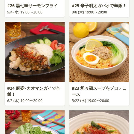
#26 黒七味サーモンフライ
#25 辛子明太ガパオで辛飯！
9/4 (水) 19:00〜20:00
8/8 (木) 19:00〜20:00
#24 麻婆×カオマンガイで辛
#23 坦々麺スープをプロデュ
飯！
ース
6/5 (水) 19:00〜20:00
5/22 (水) 19:00〜20:00