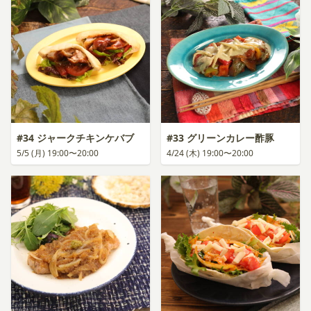
#34 ジャークチキンケバブ
#33 グリーンカレー酢豚
5/5 (月) 19:00〜20:00
4/24 (木) 19:00〜20:00