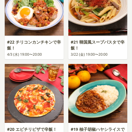
#22 チリコンカンチキンで辛
#21 韓国風スープパスタで辛
飯！
飯！
4/3 (水) 19:00〜20:00
3/22 (金) 19:00〜20:00
#20 エビチリピザで辛飯！
#19 柚子胡椒ハヤシライスで