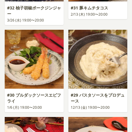
#32 柚子胡椒ポークジンジャ
#31 豚キムチタコス
ー
2/13 (木) 19:00〜20:00
3/26 (水) 19:00〜20:00
#30 ブルダックソースエビフ
#29 パスタソースをプロデュ
ライ
ース
1/6 (月) 19:00〜20:00
12/13 (金) 19:00〜20:00