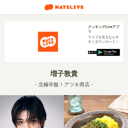
クッキングLiveアプ
リ
ライブを見るなら今
すぐダウンロード！
増子敦貴
- 北極辛飯！アツキ商店 -