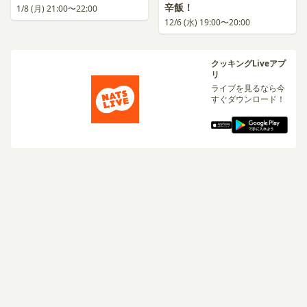
辛飯！
1/8 (月) 21:00〜22:00
12/6 (水) 19:00〜20:00
クッキングLiveアプ
リ
ライブを見るなら今
すぐダウンロード！