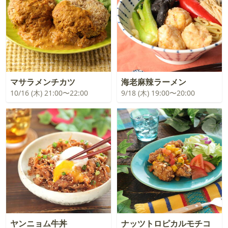
マサラメンチカツ
海老麻辣ラーメン
10/16 (木) 21:00〜22:00
9/18 (木) 19:00〜20:00
ヤンニョム牛丼
ナッツトロピカルモチコ