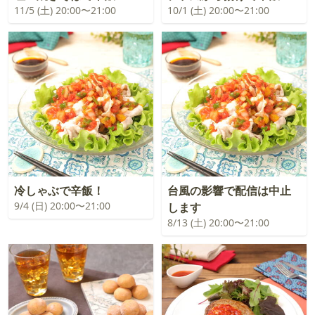
11/5 (土) 20:00〜21:00
10/1 (土) 20:00〜21:00
冷しゃぶで辛飯！
台風の影響で配信は中止
9/4 (日) 20:00〜21:00
します
8/13 (土) 20:00〜21:00