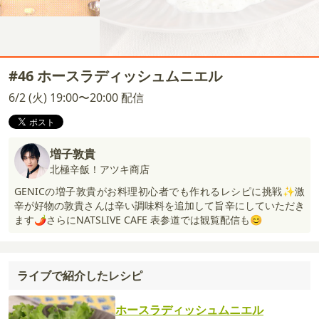
#46 ホースラディッシュムニエル
6/2 (火) 19:00〜20:00 配信
増子敦貴
北極辛飯！アツキ商店
GENICの増子敦貴がお料理初心者でも作れるレシピに挑戦✨激
辛が好物の敦貴さんは辛い調味料を追加して旨辛にしていただき
ます🌶さらにNATSLIVE CAFE 表参道では観覧配信も😊
ライブで紹介したレシピ
ホースラディッシュムニエル