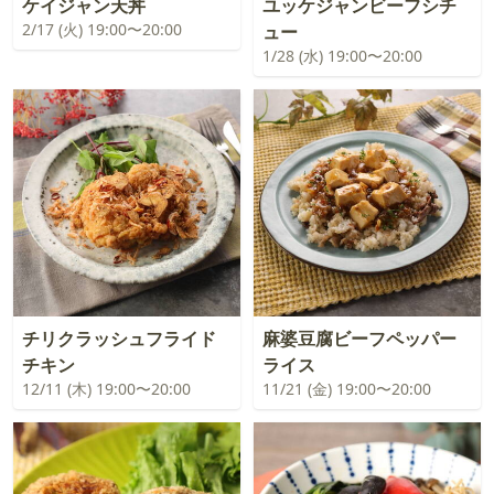
ケイジャン天丼
ユッケジャンビーフシチ
2/17 (火) 19:00〜20:00
ュー
1/28 (水) 19:00〜20:00
チリクラッシュフライド
麻婆豆腐ビーフペッパー
チキン
ライス
12/11 (木) 19:00〜20:00
11/21 (金) 19:00〜20:00