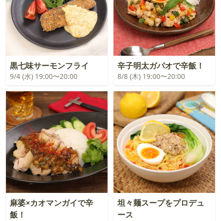
黒七味サーモンフライ
辛子明太ガパオで辛飯！
9/4 (水) 19:00〜20:00
8/8 (木) 19:00〜20:00
麻婆×カオマンガイで辛
坦々麺スープをプロデュ
飯！
ース