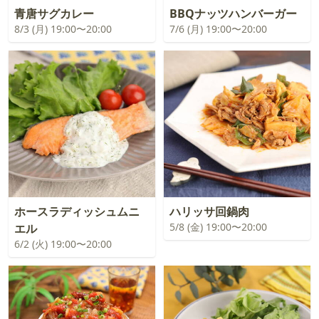
青唐サグカレー
BBQナッツハンバーガー
8/3 (月) 19:00〜20:00
7/6 (月) 19:00〜20:00
ホースラディッシュムニ
ハリッサ回鍋肉
5/8 (金) 19:00〜20:00
エル
6/2 (火) 19:00〜20:00