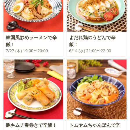
韓国風炒めラーメンで辛
よだれ鶏のうどんで辛
飯！
飯！
7/27 (木) 19:00〜20:00
6/14 (水) 21:00〜22:00
豚キムチ春巻きで辛飯！
トムヤムちゃんぽんで辛