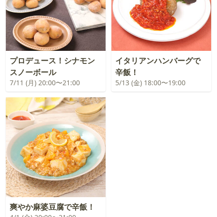
プロデュース！シナモン
イタリアンハンバーグで
スノーボール
辛飯！
7/11 (月) 20:00〜21:00
5/13 (金) 18:00〜19:00
爽やか麻婆豆腐で辛飯！