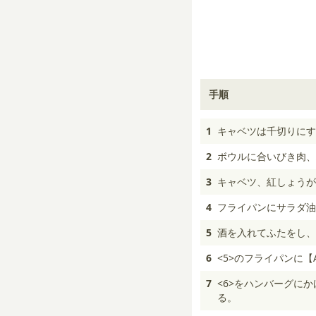
手順
1
キャベツは千切りにす
2
ボウルに合いびき肉、
3
キャベツ、紅しょうが
4
フライパンにサラダ油
5
酒を入れてふたをし、
6
<5>のフライパンに
7
<6>をハンバーグに
る。