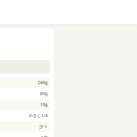
240g
80g
10g
小さじ1/4
少々