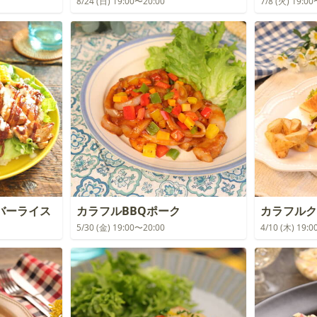
8/24 (日) 19:00〜20:00
7/8 (火) 19:0
バーライス
カラフルBBQポーク
カラフルク
5/30 (金) 19:00〜20:00
4/10 (木) 19: