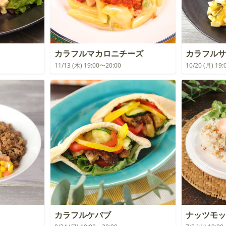
カラフルマカロニチーズ
カラフルサ
11/13 (木) 19:00〜20:00
10/20 (月) 19
カラフルケバブ
ナッツモッ