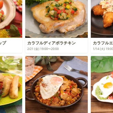
ップ
カラフルディアボラチキン
カラフルエ
2/21 (金) 19:00〜20:00
1/14 (火) 19: