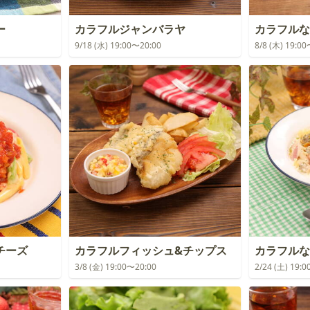
ー
カラフルジャンバラヤ
カラフルな
9/18 (水) 19:00〜20:00
8/8 (木) 19:0
チーズ
カラフルフィッシュ&チップス
カラフルな
3/8 (金) 19:00〜20:00
2/24 (土) 19: