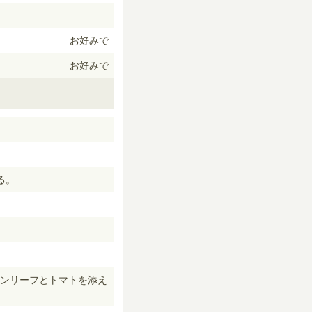
お好みで
お好みで
る。
ーンリーフとトマトを添え