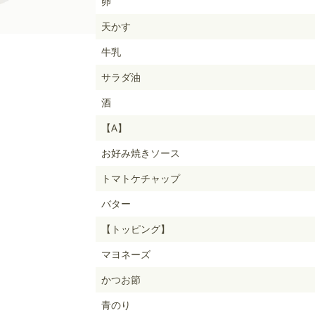
卵
天かす
牛乳
サラダ油
酒
【A】
お好み焼きソース
トマトケチャップ
バター
【トッピング】
マヨネーズ
かつお節
青のり