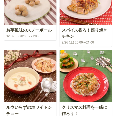
お芋風味のスノーボール
スパイス香る！照り焼き
チキン
3/13 (日) 20:00〜21:00
2/26 (土) 20:00〜21:00
ルウいらずのホワイトシ
クリスマス料理を一緒に
チュー
作ろう！