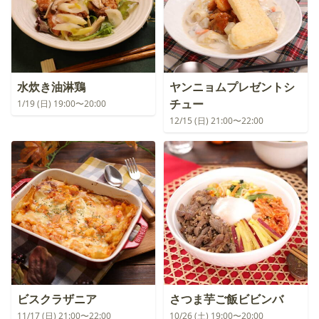
水炊き油淋鶏
ヤンニョムプレゼントシ
チュー
1/19 (日) 19:00〜20:00
12/15 (日) 21:00〜22:00
ビスクラザニア
さつま芋ご飯ビビンバ
11/17 (日) 21:00〜22:00
10/26 (土) 19:00〜20:00