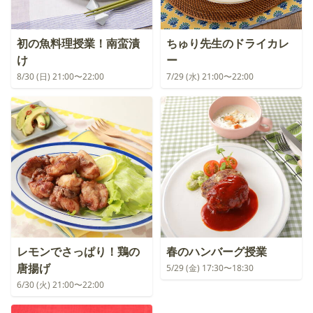
初の魚料理授業！南蛮漬
ちゅり先生のドライカレ
け
ー
8/30 (日) 21:00〜22:00
7/29 (水) 21:00〜22:00
レモンでさっぱり！鶏の
春のハンバーグ授業
唐揚げ
5/29 (金) 17:30〜18:30
6/30 (火) 21:00〜22:00