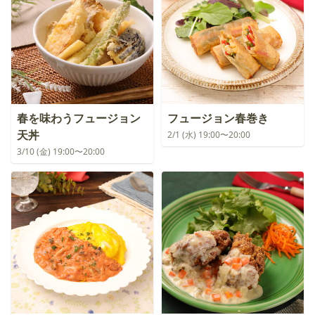
春を味わうフュージョン
フュージョン春巻き
天丼
2/1 (水) 19:00〜20:00
3/10 (金) 19:00〜20:00