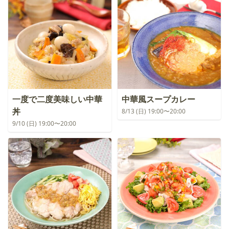
一度で二度美味しい中華
中華風スープカレー
丼
8/13 (日) 19:00〜20:00
9/10 (日) 19:00〜20:00