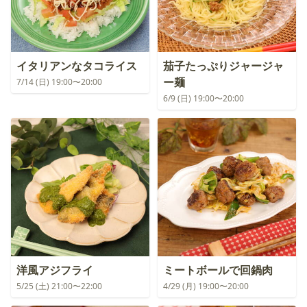
イタリアンなタコライス
茄子たっぷりジャージャ
ー麺
7/14 (日) 19:00〜20:00
6/9 (日) 19:00〜20:00
洋風アジフライ
ミートボールで回鍋肉
5/25 (土) 21:00〜22:00
4/29 (月) 19:00〜20:00