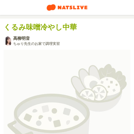
くるみ味噌冷やし中華
高柳明音
ちゅり先生のお家で調理実習