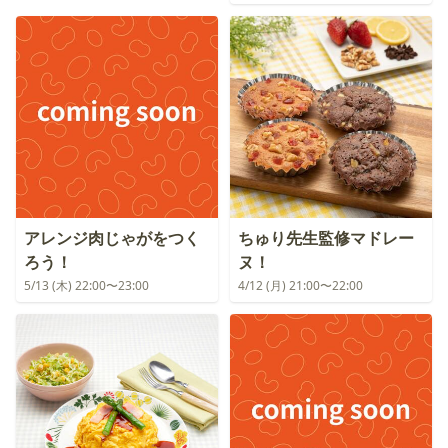
アレンジ肉じゃがをつく
ちゅり先生監修マドレー
ろう！
ヌ！
5/13 (木) 22:00〜23:00
4/12 (月) 21:00〜22:00