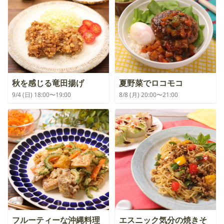
秋を感じる竜田揚げ
夏野菜でロコモコ
9/4 (日) 18:00〜19:00
8/8 (月) 20:00〜21:00
フルーティーな沖縄料理
エスニック気分の焼きそ