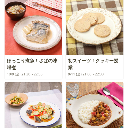
ほっこり煮魚！さばの味
初スイーツ！クッキー授
噌煮
業
10/9 (金) 21:30〜22:30
9/11 (金) 21:00〜22:00