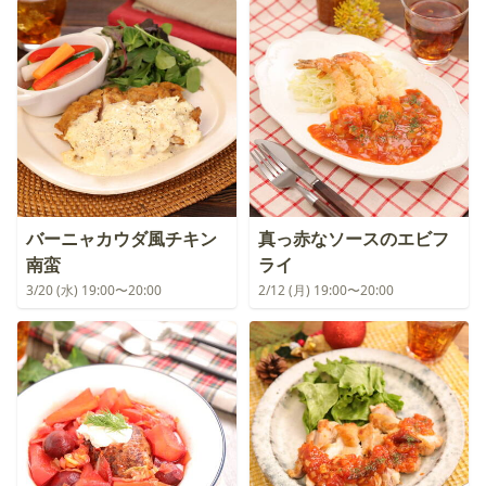
バーニャカウダ風チキン
真っ赤なソースのエビフ
南蛮
ライ
3/20 (水) 19:00〜20:00
2/12 (月) 19:00〜20:00