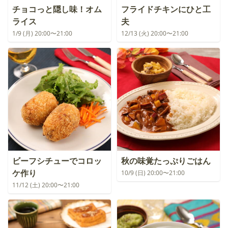
チョコっと隠し味！オム
フライドチキンにひと工
ライス
夫
1/9 (月) 20:00〜21:00
12/13 (火) 20:00〜21:00
ビーフシチューでコロッ
秋の味覚たっぷりごはん
ケ作り
10/9 (日) 20:00〜21:00
11/12 (土) 20:00〜21:00