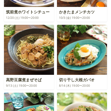
筑前煮ホワイトシチュー
かきたまメンチカツ
12/20 (土) 19:00〜20:00
10/3 (金) 19:00〜20:00
高野豆腐煮まぜそば
切り干し大根ガパオ
9/13 (土) 19:00〜20:00
8/14 (木) 19:00〜20:00