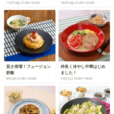
11/27 (金) 21:00〜22:20
10/23 (金) 21:00〜22:00
旨さ倍増！フュージョン
仲良く冷やし中華はじめ
炒飯
ました！
9/9 (水) 21:00〜22:00
7/25 (土) 19:00〜19:45