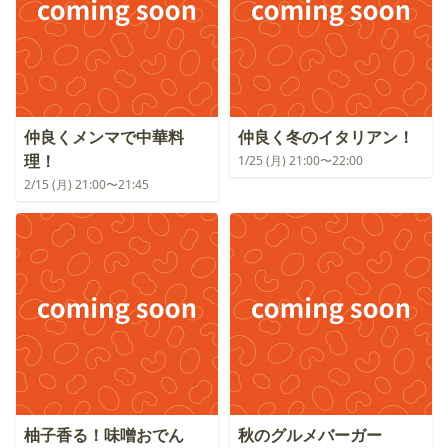
仲良くメンマで中華料
仲良く冬のイタリアン！
理！
1/25 (月) 21:00〜22:00
2/15 (月) 21:00〜21:45
柚子香る！味噌おでん
秋のグルメバーガー