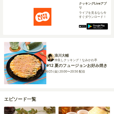
クッキングLiveアプ
リ
ライブを見るなら今
すぐダウンロード！
浪川大輔
仲良しクッキング！なみかわ亭
#12 夏のフュージョンお好み焼き
6/25 (金) 20:00〜20:50 配信
エピソード一覧