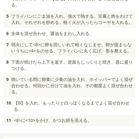
る。
5
フライパンにごま油を入れ、強火で熱する。豆腐と肉をわけて
入れ、それぞれを炒める。軽く火が入ったらゴーヤを入れる。
6
全体を混ぜ合わせ、醤油をまわし入れる。
7
弱火にして<6>に卵を回しいれて軽くなじませ、卵が固まらな
いうちに<4>をのせる。フライパンに丸く広げ、形を整える。
8
下面が焼けたら上下を返す。逆面もじっくりと焼き、器に盛り
つける。
9
焼いている間に卵黄に少量の油を入れ、ホイッパーでよく混ぜ
合わせる。何回かに分けて油を入れ、その都度よく混ぜ合わせ
る。
10
【B】を入れ、もったりと白っぽくなるまでよく混ぜ合わせ
る。
11
<8>に<10>をかけ、かつお節を添える。