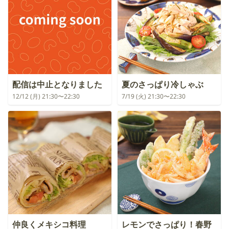
配信は中止となりました
夏のさっぱり冷しゃぶ
12/12 (月) 21:30〜22:30
7/19 (火) 21:30〜22:30
仲良くメキシコ料理
レモンでさっぱり！春野