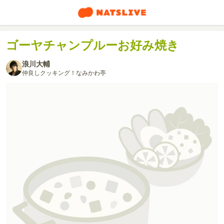
ゴーヤチャンプルーお好み焼き
浪川大輔
仲良しクッキング！なみかわ亭