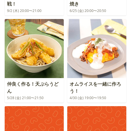
戦！
焼き
9/2 (木) 20:00〜21:00
6/25 (金) 20:00〜20:50
仲良く作る！天ぷらうど
オムライスを一緒に作ろ
ん
う！
5/28 (金) 21:00〜21:50
4/30 (金) 19:00〜19:50