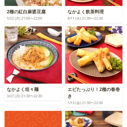
2種の紅白麻婆豆腐
なかよく飲茶料理
5/22 (月) 21:00〜22:00
4/11 (火) 21:30〜22:30
なかよく坦々麺
エビたっぷり！2種の春巻
き
3/27 (月) 21:30〜22:30
1/13 (金) 21:30〜22:30