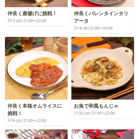
仲良く唐揚げに挑戦！
仲良くバレンタインタリ
アータ
3/13 (水) 21:00〜22:00
2/14 (水) 21:00〜22:00
仲良く本格オムライスに
お魚で和風もんじゃ
挑戦！
11/22 (水) 21:00〜22:00
1/16 (火) 21:00〜22:00