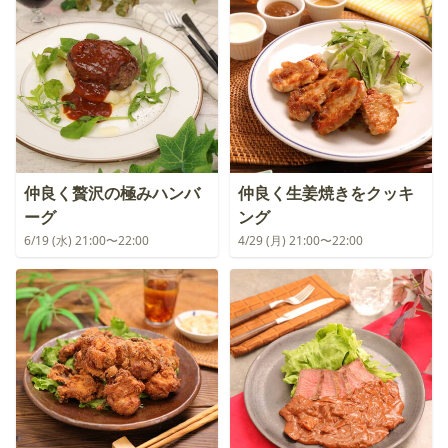
仲良く贅沢の極みハンバ
仲良く生姜焼きをクッキ
ーグ
ング
6/19 (水) 21:00〜22:00
4/29 (月) 21:00〜22:00