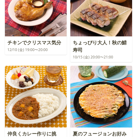
チキンでクリスマス気分
ちょっぴり大人！秋の鯖
寿司
12/10 (金) 19:00〜20:00
10/15 (金) 20:00〜21:00
仲良くカレー作りに挑
夏のフュージョンお好み