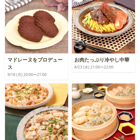
マドレーヌをプロデュー
お肉たっぷり冷やし中華
ス
8/23 (水) 21:00〜22:00
9/18 (月) 20:00〜21:00