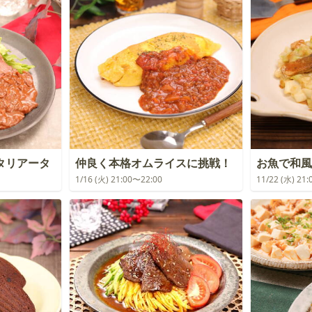
タリアータ
仲良く本格オムライスに挑戦！
お魚で和風
1/16 (火) 21:00〜22:00
11/22 (水) 21