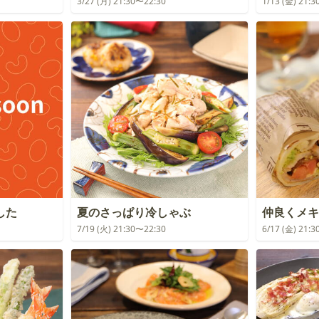
3/27 (月) 21:30〜22:30
1/13 (金) 21:
した
夏のさっぱり冷しゃぶ
仲良くメキ
7/19 (火) 21:30〜22:30
6/17 (金) 21: