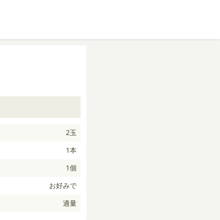
2玉
1本
1個
お好みで
適量