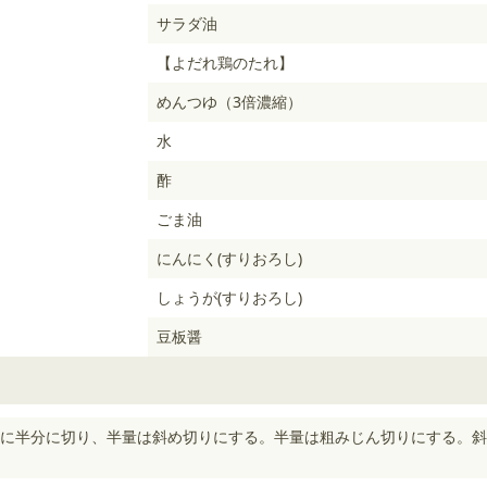
サラダ油
【よだれ鶏のたれ】
めんつゆ（3倍濃縮）
水
酢
ごま油
にんにく(すりおろし)
しょうが(すりおろし)
豆板醤
に半分に切り、半量は斜め切りにする。半量は粗みじん切りにする。斜