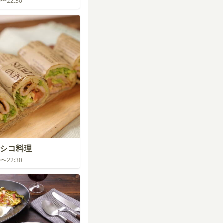
30〜22:30
シコ料理
30〜22:30