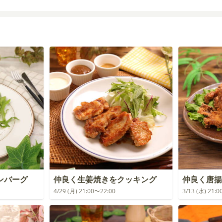
ンバーグ
仲良く生姜焼きをクッキング
仲良く唐揚
4/29 (月) 21:00〜22:00
3/13 (水) 21: