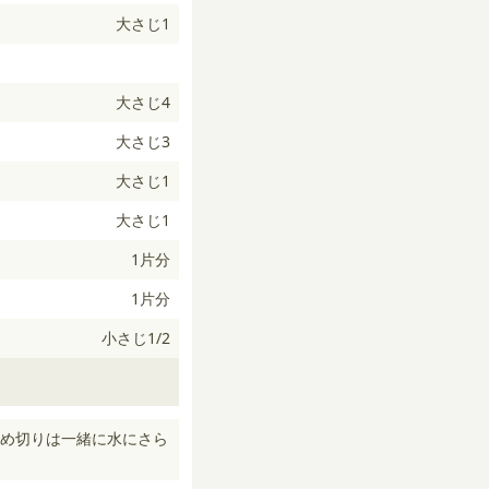
大さじ1
大さじ4
大さじ3
大さじ1
大さじ1
1片分
1片分
小さじ1/2
め切りは一緒に水にさら