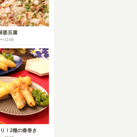
麻婆豆腐
00〜22:00
り！2種の春巻き