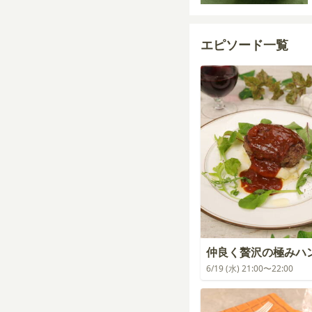
エピソード一覧
仲良く贅沢の極みハ
6/19 (水) 21:00〜22:00