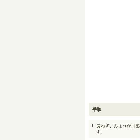
手順
1
長ねぎ、みょうがは縦
す。