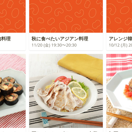
肉料理
秋に食べたいアジアン料理
アレンジ
11/20 (金) 19:30〜20:30
10/12 (月) 