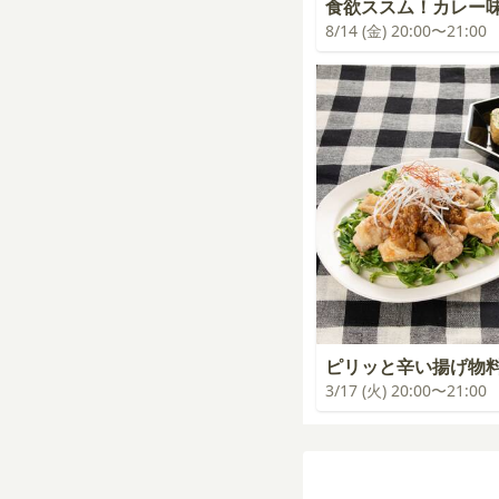
食欲ススム！カレー
8/14 (金) 20:00〜21:00
ピリッと辛い揚げ物
3/17 (火) 20:00〜21:00