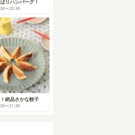
っぱりハンバーグ！
9:30〜20:30
め！絶品さかな餃子
0:30〜21:30