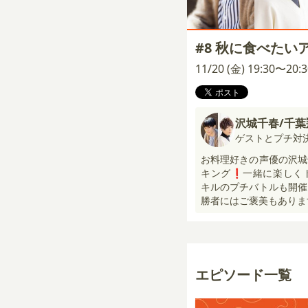
#8 秋に食べたい
11/20 (金) 19:30〜20
沢城千春/千葉
ゲストとプチ対
お料理好きの声優の沢城
キング❗一緒に楽しく
キルのプチバトルも開催
勝者にはご褒美もあります
エピソード一覧