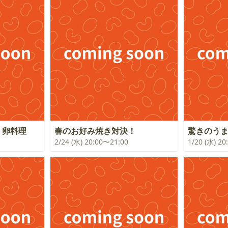
！卵料理
春のお好み焼き対決！
驚きのう
2/24 (水) 20:00〜21:00
1/20 (水) 2