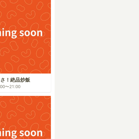
まさ！絶品炒飯
0:00〜21:00