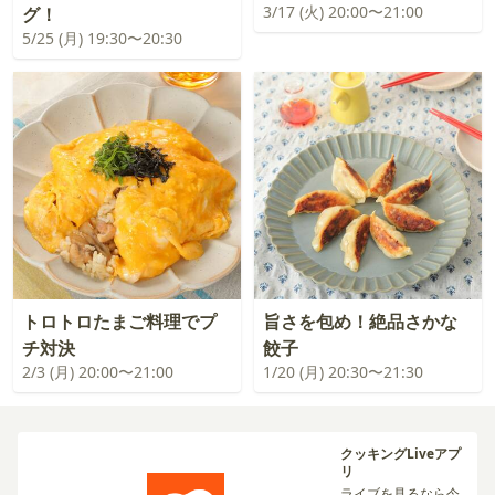
3/17 (火) 20:00〜21:00
グ！
5/25 (月) 19:30〜20:30
トロトロたまご料理でプ
旨さを包め！絶品さかな
チ対決
餃子
2/3 (月) 20:00〜21:00
1/20 (月) 20:30〜21:30
クッキングLiveアプ
リ
ライブを見るなら今