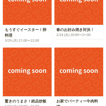
もうすぐイースター！卵
春のお好み焼き対決！
2/24 (水) 20:00〜21:00
料理
3/29 (月) 21:00〜22:00
驚きのうまさ！絶品炒飯
お家でパーティー牛肉料