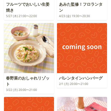
フルーツでおいしい生姜
あみた監修！フロランタ
焼き
ン
5/27 (木) 21:00〜22:00
4/23 (金) 19:30〜20:30
春野菜のおしゃれリゾッ
バレンタインハンバーグ
ト
2/1 (月) 20:00〜21:00
3/22 (月) 20:00〜21:00