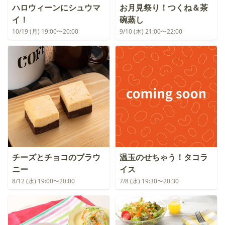
ハロウィーンにシュウマ
お月見祭り！つくね＆茶
イ！
碗蒸し
10/19 (月) 19:00〜20:00
9/10 (木) 21:00〜22:00
チーズとチョコのブラウ
温玉のせちゃう！タコラ
ニー
イス
8/12 (水) 19:00〜20:00
7/8 (水) 19:30〜20:30