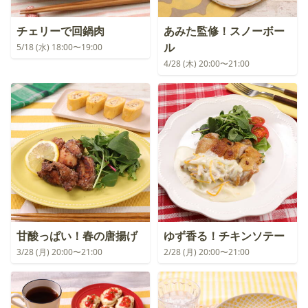
チェリーで回鍋肉
あみた監修！スノーボー
ル
5/18 (水) 18:00〜19:00
4/28 (木) 20:00〜21:00
甘酸っぱい！春の唐揚げ
ゆず香る！チキンソテー
3/28 (月) 20:00〜21:00
2/28 (月) 20:00〜21:00