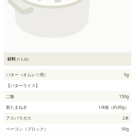
材料
(1人分)
バター（オムレツ用）
5g
【バターライス】
ご飯
150g
新たまねぎ
1/8個（約30g）
アスパラガス
2本
ベーコン（ブロック）
50g