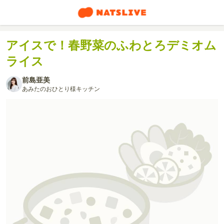
アイスで！春野菜のふわとろデミオム
ライス
前島亜美
あみたのおひとり様キッチン