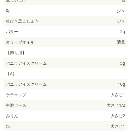
塩
少々
粗びき黒こしょう
少々
バター
5g
オリーブオイル
適量
【飾り用】
バニラアイスクリーム
5g
【A】
バニラアイスクリーム
10g
ケチャップ
大さじ1
中濃ソース
大さじ1/2
みりん
大さじ2
水
大さじ1