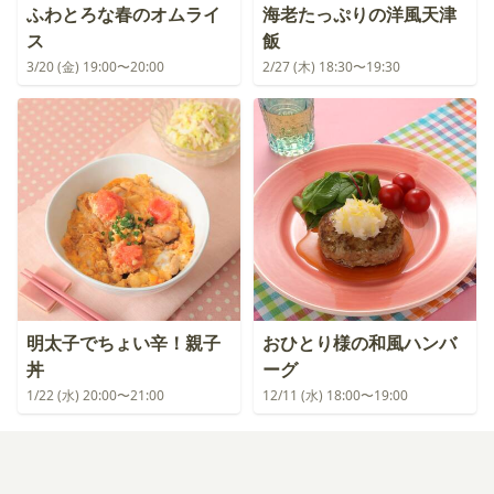
ふわとろな春のオムライ
海老たっぷりの洋風天津
ス
飯
3/20 (金) 19:00〜20:00
2/27 (木) 18:30〜19:30
明太子でちょい辛！親子
おひとり様の和風ハンバ
丼
ーグ
1/22 (水) 20:00〜21:00
12/11 (水) 18:00〜19:00