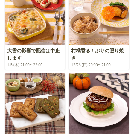
大雪の影響で配信は中止
柑橘香る！ぶりの照り焼
します
き
1/6 (木) 21:00〜22:00
12/26 (日) 20:00〜21:00