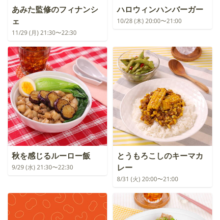
あみた監修のフィナンシ
ハロウィンハンバーガー
ェ
10/28 (木) 20:00〜21:00
11/29 (月) 21:30〜22:30
秋を感じるルーロー飯
とうもろこしのキーマカ
レー
9/29 (水) 21:30〜22:30
8/31 (火) 20:00〜21:00