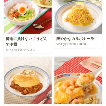
梅雨に負けない！うどん
爽やかなカルボナーラ
で冷麺
5/14 (木) 19:30〜20:30
6/15 (月) 19:30〜20:30