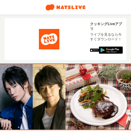
クッキングLiveアプ
リ
ライブを見るなら今
すぐダウンロード！