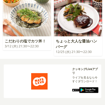
こだわりの塩でカツ丼！
ちょっと大人な醤油ハン
3/12 (木) 21:30〜22:30
バーグ
12/25 (水) 21:30〜22:30
クッキングLiveアプ
リ
ライブを見るなら今
すぐダウンロード！