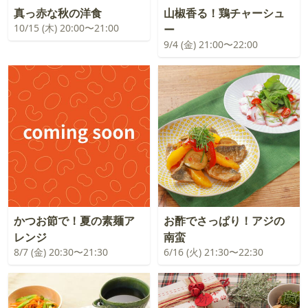
真っ赤な秋の洋食
山椒香る！鶏チャーシュ
10/15 (木) 20:00〜21:00
ー
9/4 (金) 21:00〜22:00
かつお節で！夏の素麺ア
お酢でさっぱり！アジの
レンジ
南蛮
8/7 (金) 20:30〜21:30
6/16 (火) 21:30〜22:30