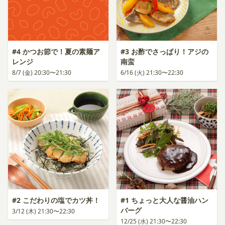
#4 かつお節で！夏の素麺ア
#3 お酢でさっぱり！アジの
レンジ
南蛮
8/7 (金) 20:30〜21:30
6/16 (火) 21:30〜22:30
#2 こだわりの塩でカツ丼！
#1 ちょっと大人な醤油ハン
バーグ
3/12 (木) 21:30〜22:30
12/25 (水) 21:30〜22:30