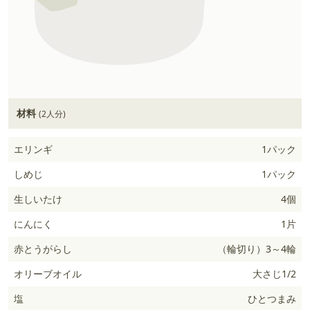
材料
(2人分)
エリンギ
1パック
しめじ
1パック
生しいたけ
4個
にんにく
1片
赤とうがらし
（輪切り）3～4輪
オリーブオイル
大さじ1/2
塩
ひとつまみ