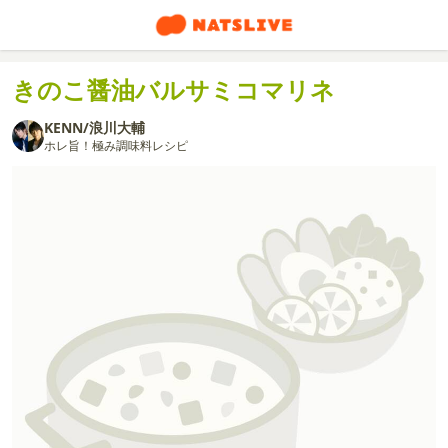
きのこ醤油バルサミコマリネ
KENN/浪川大輔
ホレ旨！極み調味料レシピ