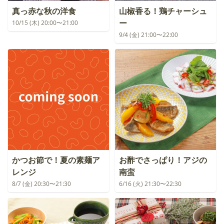
真っ赤な秋の洋食
山椒香る！鶏チャーシュ
ー
10/15 (木) 20:00〜21:00
9/4 (金) 21:00〜22:00
かつお節で！夏の素麺ア
お酢でさっぱり！アジの
レンジ
南蛮
8/7 (金) 20:30〜21:30
6/16 (火) 21:30〜22:30