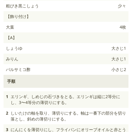
粗びき黒こしょう
少々
【飾り付け】
大葉
4枚
【A】
しょうゆ
大さじ1
みりん
大さじ1
バルサミコ酢
小さじ2
手順
1
エリンギ、しめじの石づきをとる。エリンギは縦に2等分に
し、3〜4等分の薄切りにする。
2
しいたけの軸を取り、薄切りにする。軸は一番下の部分を切り
落とし、斜めの薄切りにする。
3
にんにくを薄切りにし、フライパンにオリーブオイルと赤とう