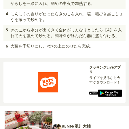
がらしを一緒に入れ、弱めの中火で加熱する。
4
にんにくの香りがたったらきのこを入れ、塩、粗びき黒こしょ
うを振って炒める。
5
きのこから水分が出てきて全体がしんなりとしたら【A】を入
れて火を強めて炒める。調味料が絡んだら器に盛り付ける。
6
大葉を千切りにし、<5>の上にのせたら完成。
クッキングLiveアプ
リ
ライブを見るなら今
すぐダウンロード！
KENN/浪川大輔