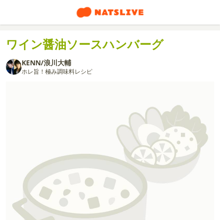
ワイン醤油ソースハンバーグ
KENN/浪川大輔
ホレ旨！極み調味料レシピ