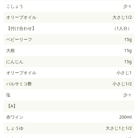
こしょう
少々
オリーブオイル
大さじ1/2
【付け合わせ】
（1人分）
ベビーリーフ
15g
大根
15g
にんじん
15g
オリーブオイル
小さじ1
バルサミコ酢
小さじ1/2
塩
少々
【A】
赤ワイン
200ml
しょうゆ
大さじ1と1/2