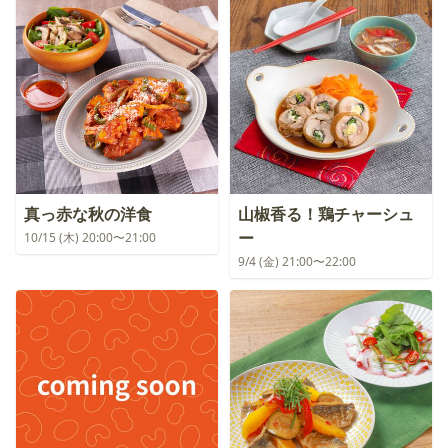
真っ赤な秋の洋食
山椒香る！鶏チャーシュ
ー
10/15 (木) 20:00〜21:00
9/4 (金) 21:00〜22:00