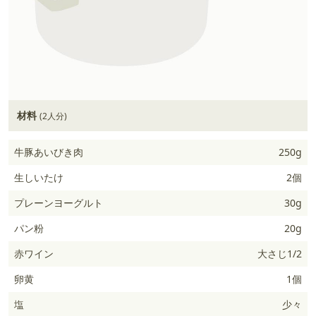
材料
(2人分)
牛豚あいびき肉
250g
生しいたけ
2個
プレーンヨーグルト
30g
パン粉
20g
赤ワイン
大さじ1/2
卵黄
1個
塩
少々