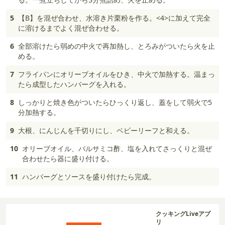
5
【B】を混ぜ合わせ、水溶き片栗粉を作る。<4>に加えて完全
に溶けるまでよく混ぜ合わせる。
6
全部溶けたら弱めの中火で再加熱し、とろみがついたら火を止
める。
7
フライパンにオリーブオイルをひき、中火で加熱する。温まっ
たら成型したハンバーグを入れる。
8
しっかりと焼き色がついたらひっくり返し、蓋をして弱火で5
分加熱する。
9
大根、にんじんを千切りにし、ベビーリーフと和える。
10
オリーブオイル、バルサミコ酢、塩を入れてさっくりと混ぜ
合わせたら器に盛り付ける。
11
ハンバーグとソースを盛り付けたら完成。
クッキングLiveアプ
リ