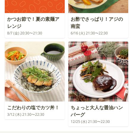
かつお節で！夏の素麺ア
お酢でさっぱり！アジの
レンジ
南蛮
8/7 (金) 20:30〜21:30
6/16 (火) 21:30〜22:30
こだわりの塩でカツ丼！
ちょっと大人な醤油ハン
バーグ
3/12 (木) 21:30〜22:30
12/25 (水) 21:30〜22:30