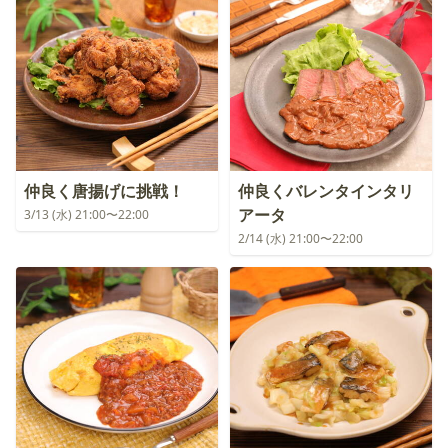
仲良く唐揚げに挑戦！
仲良くバレンタインタリ
アータ
3/13 (水) 21:00〜22:00
2/14 (水) 21:00〜22:00