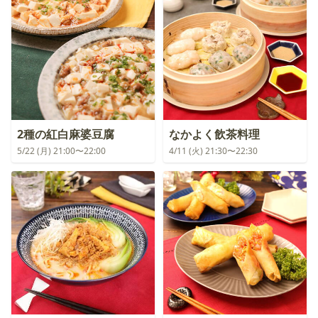
2種の紅白麻婆豆腐
なかよく飲茶料理
5/22 (月) 21:00〜22:00
4/11 (火) 21:30〜22:30