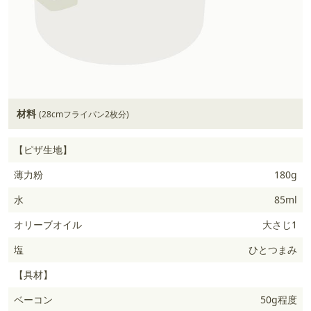
材料
(28cmフライパン2枚分)
【ピザ生地】
薄力粉
180g
水
85ml
オリーブオイル
大さじ1
塩
ひとつまみ
【具材】
ベーコン
50g程度