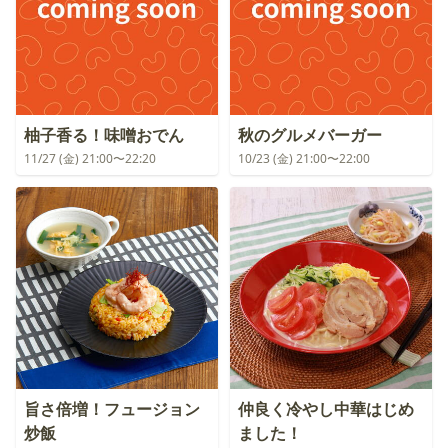
柚子香る！味噌おでん
秋のグルメバーガー
11/27 (金) 21:00〜22:20
10/23 (金) 21:00〜22:00
旨さ倍増！フュージョン
仲良く冷やし中華はじめ
炒飯
ました！