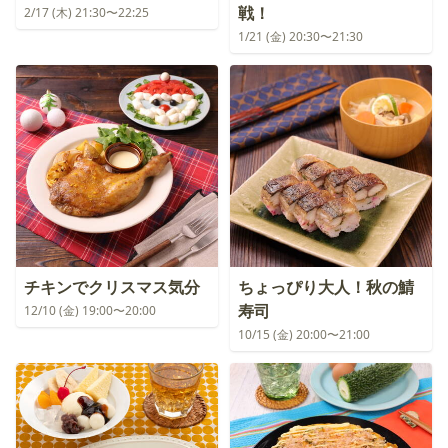
戦！
2/17 (木) 21:30〜22:25
1/21 (金) 20:30〜21:30
チキンでクリスマス気分
ちょっぴり大人！秋の鯖
寿司
12/10 (金) 19:00〜20:00
10/15 (金) 20:00〜21:00