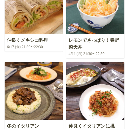
仲良くメキシコ料理
レモンでさっぱり！春野
菜天丼
6/17 (金) 21:30〜22:30
4/11 (月) 21:30〜22:30
冬のイタリアン
仲良くイタリアンに挑