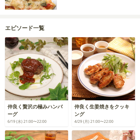
エピソード一覧
仲良く贅沢の極みハンバ
仲良く生姜焼きをクッキ
ーグ
ング
6/19 (水) 21:00〜22:00
4/29 (月) 21:00〜22:00