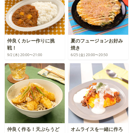
仲良くカレー作りに挑
夏のフュージョンお好み
戦！
焼き
9/2 (木) 20:00〜21:00
6/25 (金) 20:00〜20:50
仲良く作る！天ぷらうど
オムライスを一緒に作ろ