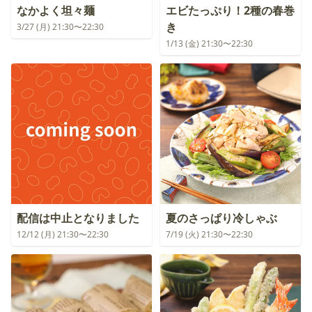
なかよく坦々麺
エビたっぷり！2種の春巻
き
3/27 (月) 21:30〜22:30
1/13 (金) 21:30〜22:30
配信は中止となりました
夏のさっぱり冷しゃぶ
12/12 (月) 21:30〜22:30
7/19 (火) 21:30〜22:30