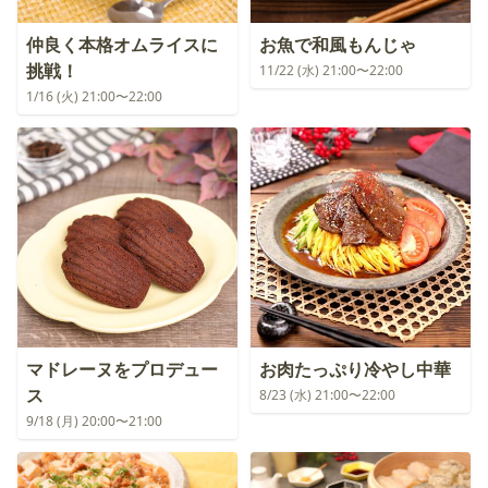
仲良く本格オムライスに
お魚で和風もんじゃ
挑戦！
11/22 (水) 21:00〜22:00
1/16 (火) 21:00〜22:00
マドレーヌをプロデュー
お肉たっぷり冷やし中華
ス
8/23 (水) 21:00〜22:00
9/18 (月) 20:00〜21:00