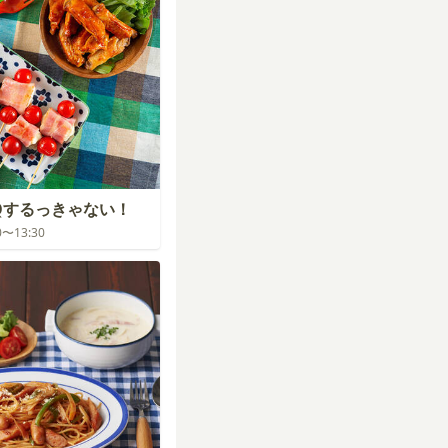
Qするっきゃない！
00〜13:30