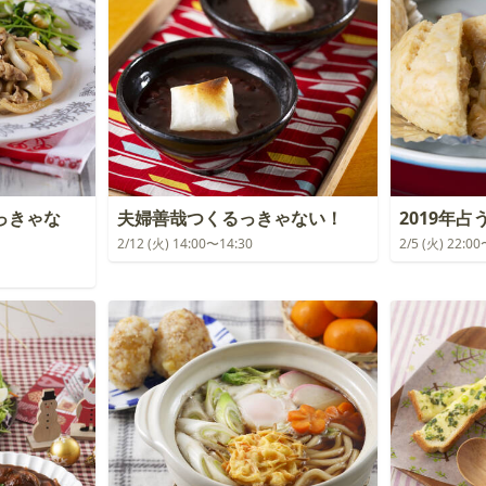
っきゃな
夫婦善哉つくるっきゃない！
2019年
2/12 (火) 14:00〜14:30
2/5 (火) 22:0