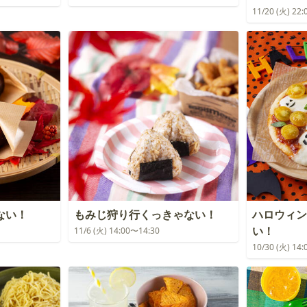
11/20 (火) 22
ない！
もみじ狩り行くっきゃない！
ハロウィン
い！
11/6 (火) 14:00〜14:30
10/30 (火) 14