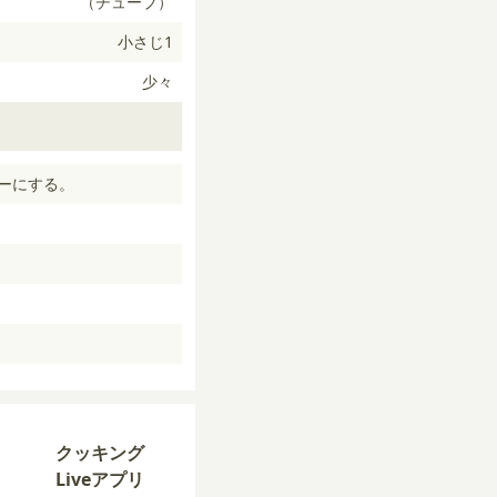
（チューブ）
小さじ1
少々
ターにする。
クッキング
Liveアプリ