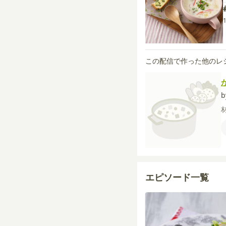
この配信で作った他のレ
b
エピソード一覧