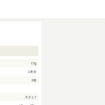
15g
2本分
2枚
大さじ1