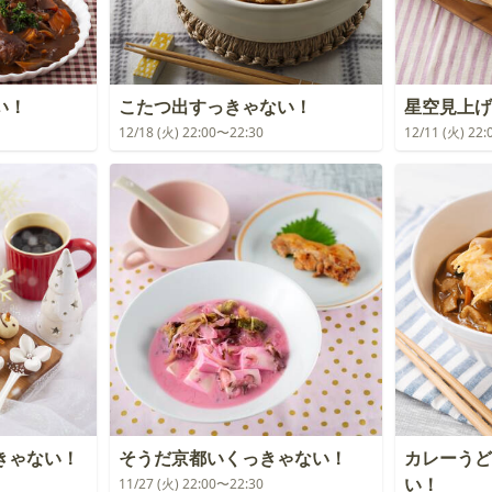
い！
こたつ出すっきゃない！
星空見上げ
12/18 (火) 22:00〜22:30
12/11 (火) 22
きゃない！
そうだ京都いくっきゃない！
カレーうど
い！
11/27 (火) 22:00〜22:30