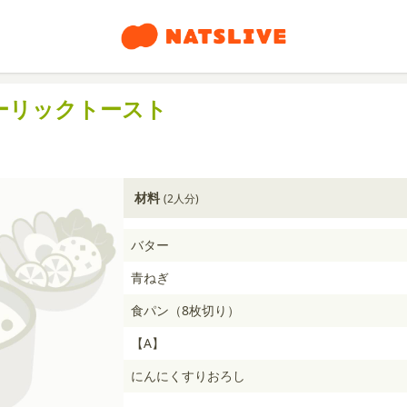
ーリックトースト
材料
(2人分)
バター
青ねぎ
食パン（8枚切り）
【A】
にんにくすりおろし