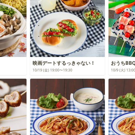
映画デートするっきゃない！
おうちBB
10/19 (金) 19:00〜19:30
10/9 (火) 13: