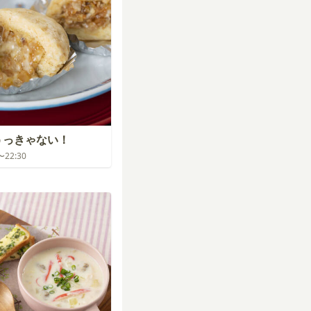
占うっきゃない！
0〜22:30