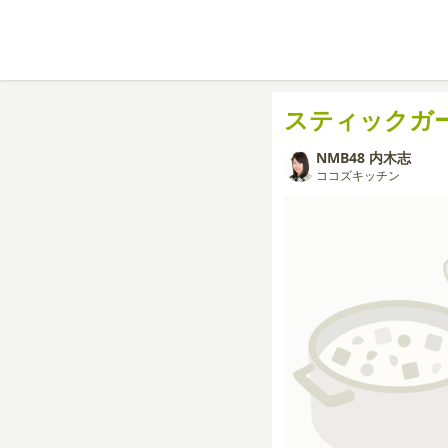
スティックガ
NMB48 内木志
ココズキッチン