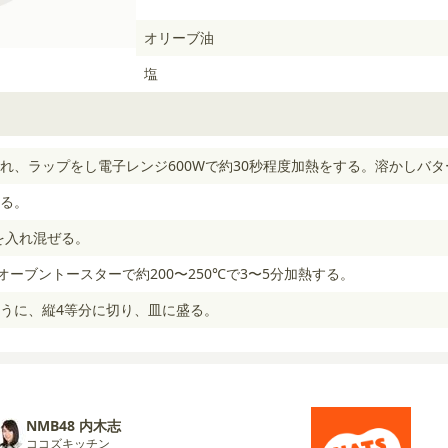
オリーブ油
塩
れ、ラップをし電子レンジ600Wで約30秒程度加熱をする。溶かしバ
る。
を入れ混ぜる。
オーブントースターで約200〜250℃で3〜5分加熱する。
うに、縦4等分に切り、皿に盛る。
NMB48 内木志
ココズキッチン