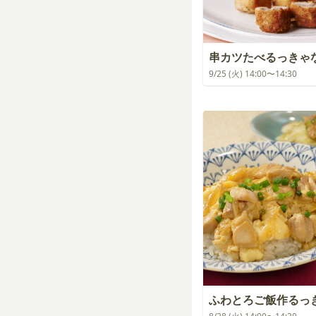
串カツたべるっきゃ
9/25 (火) 14:00〜14:30
ふわとろご飯作るっ