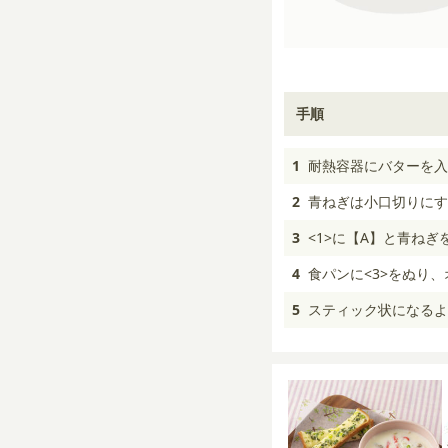
手順
1
耐熱容器にバターを入
2
青ねぎは小口切りにす
3
<1>に【A】と青ねぎ
4
食パンに<3>をぬり、
5
スティック状になるよ