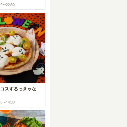
:00〜22:30
コスするっきゃな
:00〜14:30