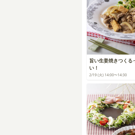
旨い生姜焼きつくる
い！
2/19 (火) 14:00〜14:30