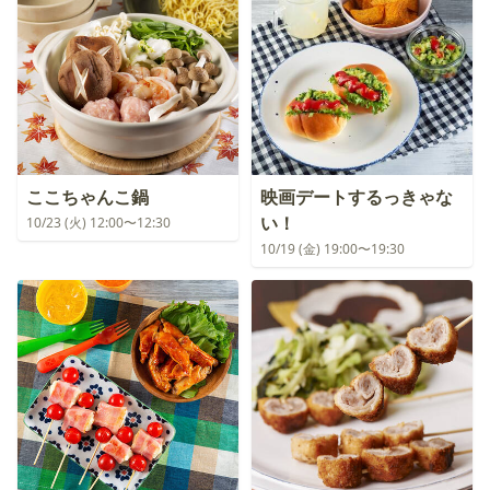
ここちゃんこ鍋
映画デートするっきゃな
い！
10/23 (火) 12:00〜12:30
10/19 (金) 19:00〜19:30