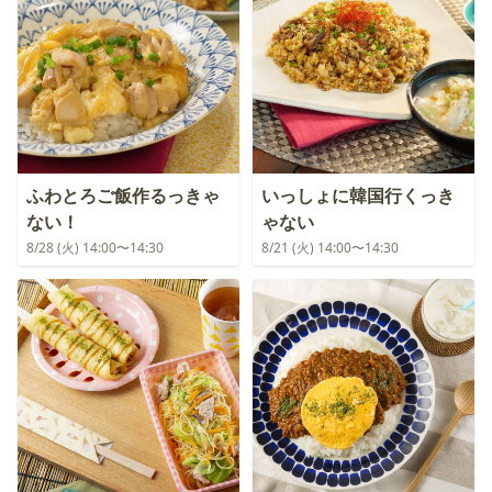
ふわとろご飯作るっきゃ
いっしょに韓国行くっき
ない！
ゃない
8/28 (火) 14:00〜14:30
8/21 (火) 14:00〜14:30