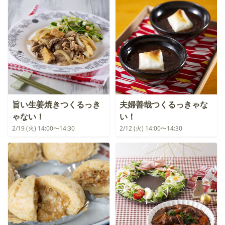
旨い生姜焼きつくるっき
夫婦善哉つくるっきゃな
ゃない！
い！
2/19 (火) 14:00〜14:30
2/12 (火) 14:00〜14:30