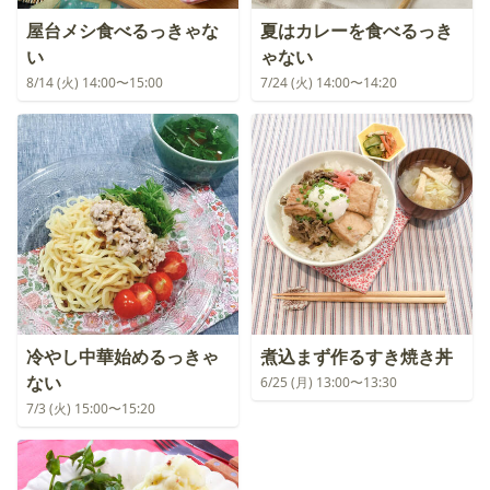
屋台メシ食べるっきゃな
夏はカレーを食べるっき
い
ゃない
8/14 (火) 14:00〜15:00
7/24 (火) 14:00〜14:20
冷やし中華始めるっきゃ
煮込まず作るすき焼き丼
ない
6/25 (月) 13:00〜13:30
7/3 (火) 15:00〜15:20