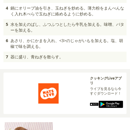
4
鍋にオリーブ油を引き、玉ねぎを炒める。薄力粉をまんべんな
く入れ木べらで玉ねぎに絡めるように炒める。
5
水を加えのばし、ふつふつとしたら牛乳を加える。味噌、バタ
ーを加える。
6
あさり、かにかまを入れ、<3>のじゃがいもを加える。塩、胡
椒で味を調える。
7
器に盛り、青ねぎを散らす。
クッキングLiveアプ
リ
ライブを見るなら今
すぐダウンロード！