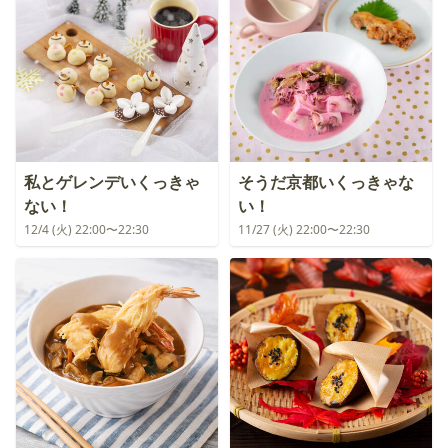
私とゲレンデいくっきゃ
そうだ京都いくっきゃな
ない！
い！
12/4 (火) 22:00〜22:30
11/27 (火) 22:00〜22:30