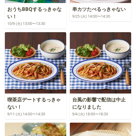
おうちBBQするっきゃな
串カツたべるっきゃない
い！
9/25 (火) 14:00〜14:30
10/9 (火) 13:00〜13:30
喫茶店デートするっきゃ
台風の影響で配信は中止
ない！
になりました
9/11 (火) 14:00〜14:30
9/4 (火) 18:00〜18:30