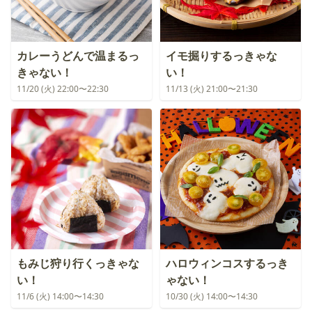
カレーうどんで温まるっ
イモ掘りするっきゃな
きゃない！
い！
11/20 (火) 22:00〜22:30
11/13 (火) 21:00〜21:30
もみじ狩り行くっきゃな
ハロウィンコスするっき
い！
ゃない！
11/6 (火) 14:00〜14:30
10/30 (火) 14:00〜14:30