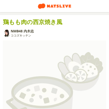
鶏もも肉の西京焼き風
NMB48 内木志
ココズキッチン