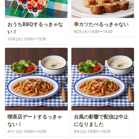
おうちBBQするっきゃな
串カツたべるっきゃない
い！
9/25 (火) 14:00〜14:30
10/9 (火) 13:00〜13:30
喫茶店デートするっきゃ
台風の影響で配信は中止
ない！
になりました
9/11 (火) 14:00〜14:30
9/4 (火) 18:00〜18:30