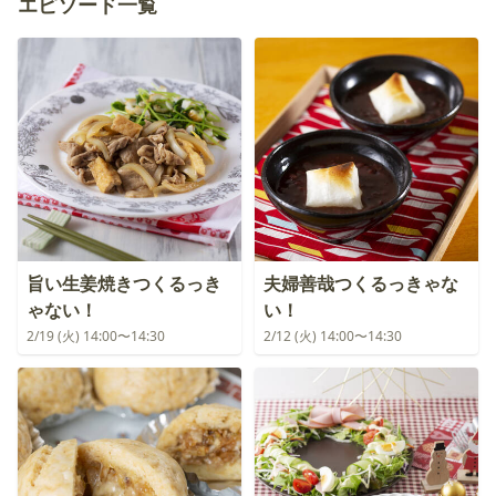
エピソード一覧
旨い生姜焼きつくるっき
夫婦善哉つくるっきゃな
ゃない！
い！
2/19 (火) 14:00〜14:30
2/12 (火) 14:00〜14:30