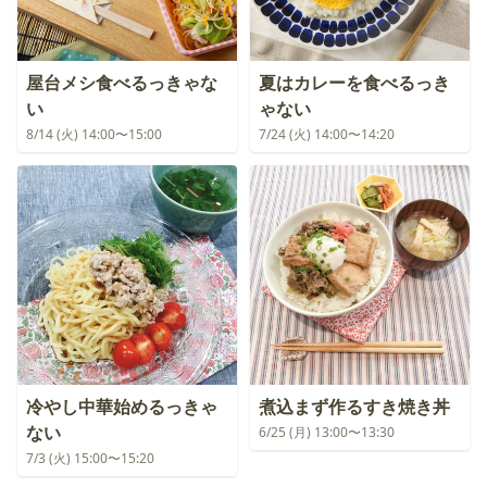
屋台メシ食べるっきゃな
夏はカレーを食べるっき
い
ゃない
8/14 (火) 14:00〜15:00
7/24 (火) 14:00〜14:20
冷やし中華始めるっきゃ
煮込まず作るすき焼き丼
ない
6/25 (月) 13:00〜13:30
7/3 (火) 15:00〜15:20