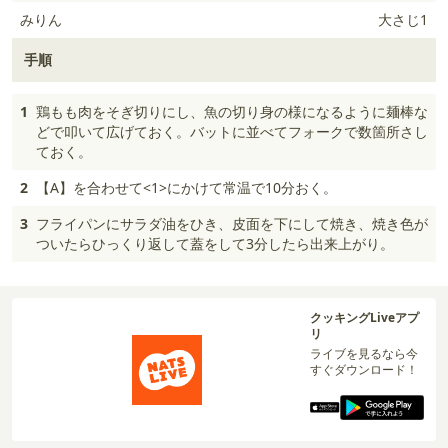
みりん
大さじ1
手順
1
鶏もも肉をそぎ切りにし、魚の切り身の様になるように麺棒な
どで叩いて広げておく。バットに並べてフォークで数箇所さし
ておく。
2
【A】を合わせて<1>にかけて常温で10分おく。
3
フライパンにサラダ油をひき、皮面を下にして焼き、焼き色が
ついたらひっくり返して蓋をして3分したら出来上がり。
クッキングLiveアプ
リ
ライブを見るなら今
すぐダウンロード！