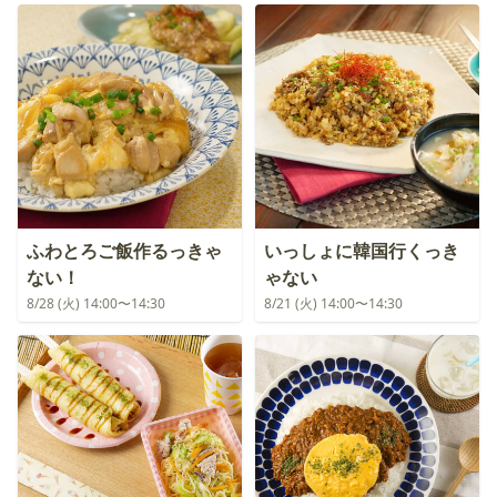
ふわとろご飯作るっきゃ
いっしょに韓国行くっき
ない！
ゃない
8/28 (火) 14:00〜14:30
8/21 (火) 14:00〜14:30