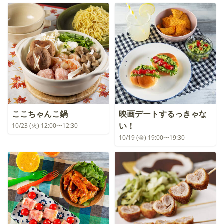
ここちゃんこ鍋
映画デートするっきゃな
い！
10/23 (火) 12:00〜12:30
10/19 (金) 19:00〜19:30