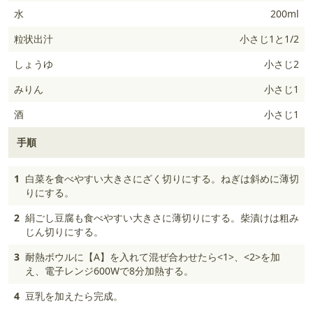
水
200ml
粒状出汁
小さじ1と1/2
しょうゆ
小さじ2
みりん
小さじ1
酒
小さじ1
手順
1
白菜を食べやすい大きさにざく切りにする。ねぎは斜めに薄切
りにする。
2
絹ごし豆腐も食べやすい大きさに薄切りにする。柴漬けは粗み
じん切りにする。
3
耐熱ボウルに【A】を入れて混ぜ合わせたら<1>、<2>を加
え、電子レンジ600Wで8分加熱する。
4
豆乳を加えたら完成。