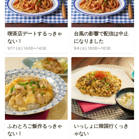
喫茶店デートするっきゃ
台風の影響で配信は中止
ない！
になりました
9/11 (火) 14:00〜14:30
9/4 (火) 18:00〜18:30
ふわとろご飯作るっきゃ
いっしょに韓国行くっき
ない！
ゃない