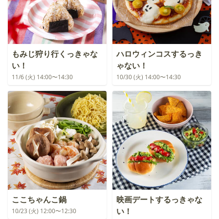
もみじ狩り行くっきゃな
ハロウィンコスするっき
い！
ゃない！
11/6 (火) 14:00〜14:30
10/30 (火) 14:00〜14:30
ここちゃんこ鍋
映画デートするっきゃな
い！
10/23 (火) 12:00〜12:30