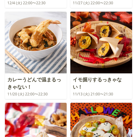
12/4 (火) 22:00〜22:30
11/27 (火) 22:00〜22:30
カレーうどんで温まるっ
イモ掘りするっきゃな
きゃない！
い！
11/20 (火) 22:00〜22:30
11/13 (火) 21:00〜21:30