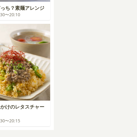
どっち？素麺アレンジ
9:30〜20:10
んかけのレタスチャー
9:30〜20:15