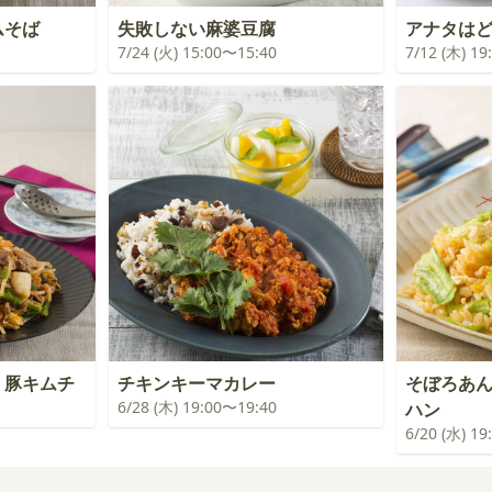
ムそば
失敗しない麻婆豆腐
アナタは
7/24 (火) 15:00〜15:40
7/12 (木) 1
！豚キムチ
チキンキーマカレー
そぼろあ
6/28 (木) 19:00〜19:40
ハン
6/20 (水) 1