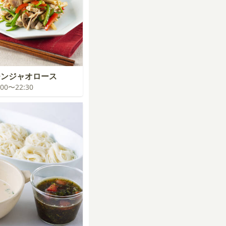
チンジャオロース
2:00〜22:30