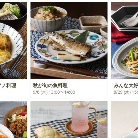
アノ料理
秋が旬の魚料理
みんな大
9/6 (木) 13:00〜14:00
8/29 (水) 1