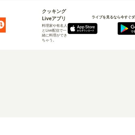
クッキング
ライブを見るなら今すぐダ
Liveアプリ
料理家や有名人
とLive配信で一
緒に料理ができ
ちゃう。
ログイン