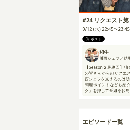
#24 リクエスト
9/12 (水) 22:45〜23:
和牛
川西シェフと助
【Season２最終回
の皆さんからのリクエス
西シェフを支えるのは助
調理ポイントなども紹介
ク」を押して番組をお
エピソード一覧