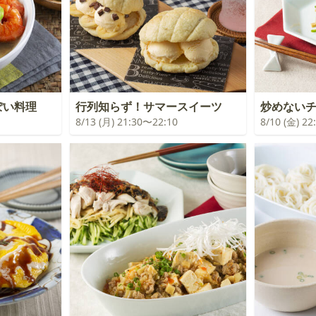
ぽい料理
行列知らず！サマースイーツ
炒めない
8/13 (月) 21:30〜22:10
8/10 (金) 2