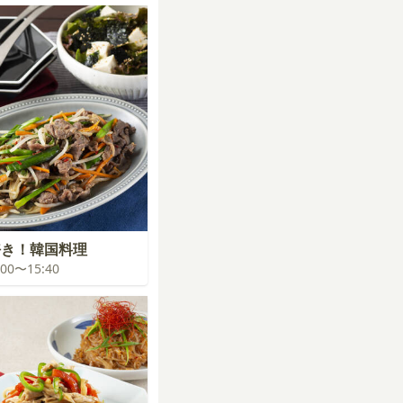
好き！韓国料理
5:00〜15:40