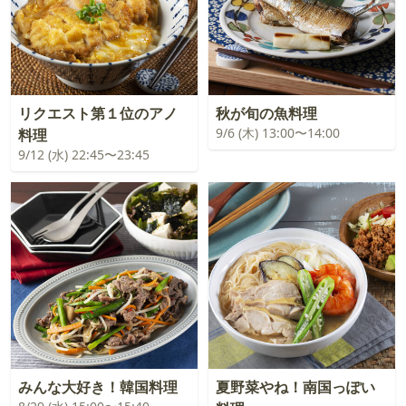
リクエスト第１位のアノ
秋が旬の魚料理
9/6 (木) 13:00〜14:00
料理
9/12 (水) 22:45〜23:45
みんな大好き！韓国料理
夏野菜やね！南国っぽい