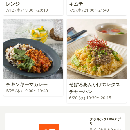
レンジ
キムチ
7/12 (木) 19:30〜20:10
7/5 (木) 21:00〜21:40
チキンキーマカレー
そぼろあんかけのレタス
6/28 (木) 19:00〜19:40
チャーハン
6/20 (水) 19:30〜20:15
クッキングLiveアプ
リ
ライブを見るなら今