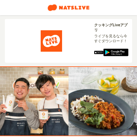
クッキングLiveアプ
リ
ライブを見るなら今
すぐダウンロード！