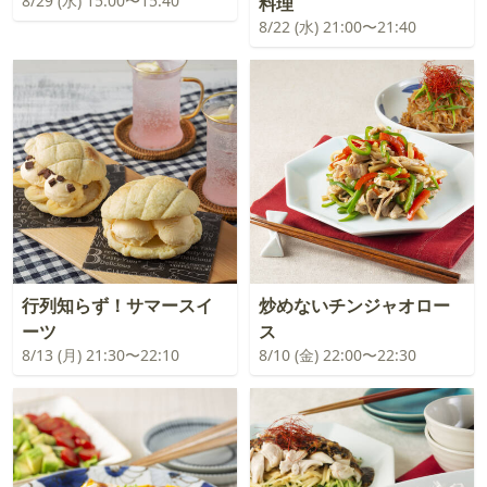
8/29 (水) 15:00〜15:40
料理
8/22 (水) 21:00〜21:40
行列知らず！サマースイ
炒めないチンジャオロー
ーツ
ス
8/13 (月) 21:30〜22:10
8/10 (金) 22:00〜22:30