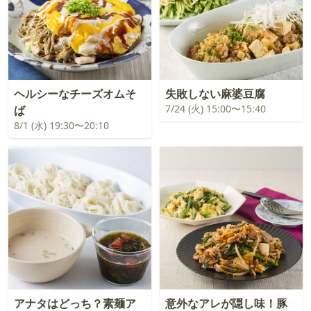
ヘルシーなチーズオムそ
失敗しない麻婆豆腐
7/24 (火) 15:00〜15:40
ば
8/1 (水) 19:30〜20:10
アナタはどっち？素麺ア
意外なアレが隠し味！豚