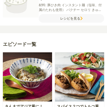
材料:
豚ひき肉
インスタント麺（塩味、付
属のたれも使用）
パクチー
セロリ
きゅう
り
紫たまねぎ（たまねぎでも可）
ミニトマ
レシピを見る
ト
ごま油
■A
ナンプラー
レモン果汁
砂糖
エピソード一覧
さんまでアジア風に！
スパイス２つでトルコ風