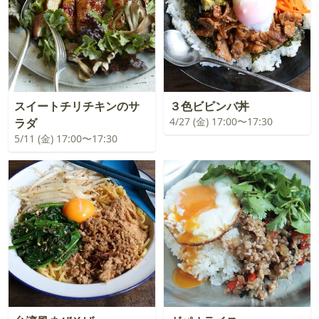
スイートチリチキンのサ
３色ビビンバ丼
4/27 (金) 17:00〜17:30
ラダ
5/11 (金) 17:00〜17:30