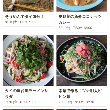
そうめんでタイ気分！
夏野菜の魚介ココナッツ
8/18 (土) 17:30〜18:00
カレー
8/4 (土) 17:30〜18:00
タイの屋台風ラーメンサ
素麺で作る！ツナ明太ビ
ラダ
ビン麺
7/20 (金) 18:00〜18:30
7/13 (金) 18:00〜18:30