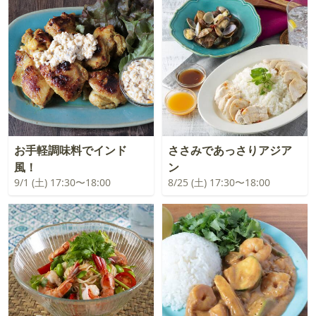
お手軽調味料でインド
ささみであっさりアジア
風！
ン
9/1 (土) 17:30〜18:00
8/25 (土) 17:30〜18:00