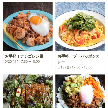
お手軽！ナシゴレン風
お手軽！プーパッポンカ
5/25 (金) 17:30〜18:00
レー
5/18 (金) 17:30〜18:00