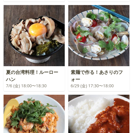
夏の台湾料理！ルーロー
素麺で作る！あさりのフ
ハン
ォー
7/6 (金) 18:00〜18:30
6/29 (金) 17:30〜18:00