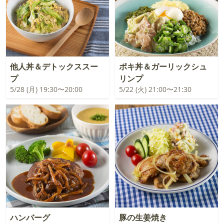
他人丼＆デトックススー
ポキ丼＆ガーリックシュ
プ
リンプ
5/28 (月) 19:30〜20:00
5/22 (火) 21:00〜21:30
ハンバーグ
豚の生姜焼き