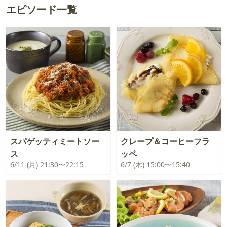
エピソード一覧
スパゲッティミートソー
クレープ＆コーヒーフラ
ス
ッペ
6/11 (月) 21:30〜22:15
6/7 (木) 15:00〜15:40