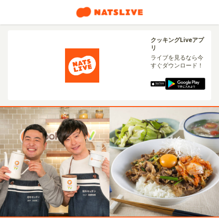
クッキングLiveアプ
リ
ライブを見るなら今
すぐダウンロード！