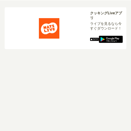
クッキングLiveアプ
リ
ライブを見るなら今
すぐダウンロード！