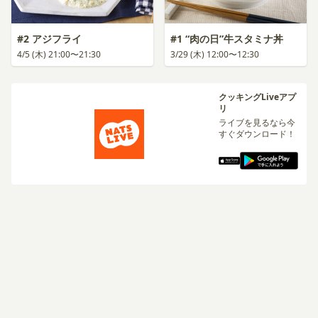
#2 アジフライ
#1 “肉の日”牛スタミナ丼
4/5 (木) 21:00〜21:30
3/29 (木) 12:00〜12:30
クッキングLiveアプ
リ
ライブを見るなら今
すぐダウンロード！