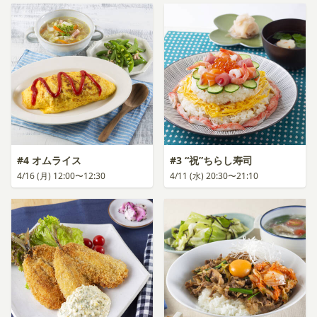
#4 オムライス
#3 “祝”ちらし寿司
4/16 (月) 12:00〜12:30
4/11 (水) 20:30〜21:10