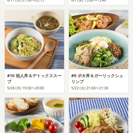
6/11 (月) 21:30〜22:15
6/7 (木) 15:00〜15:40
#10 他人丼＆デトックススー
#9 ポキ丼＆ガーリックシュ
プ
リンプ
5/28 (月) 19:30〜20:00
5/22 (火) 21:00〜21:30