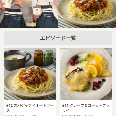
エピソード一覧
#12 スパゲッティミートソー
#11 クレープ＆コーヒーフラ
ス
ッペ