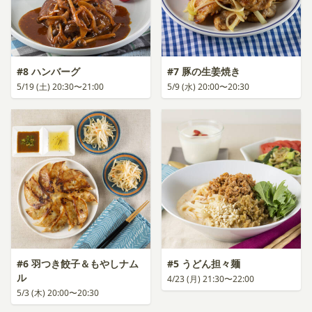
#8 ハンバーグ
#7 豚の生姜焼き
5/19 (土) 20:30〜21:00
5/9 (水) 20:00〜20:30
#6 羽つき餃子＆もやしナム
#5 うどん担々麺
ル
4/23 (月) 21:30〜22:00
5/3 (木) 20:00〜20:30